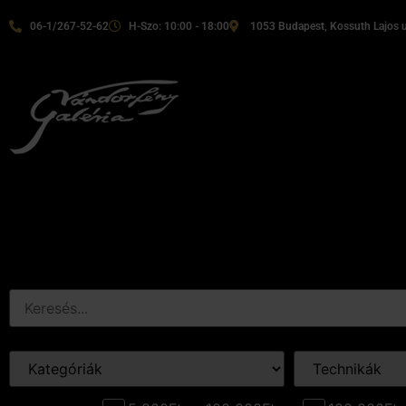
06-1/267-52-62
H-Szo: 10:00 - 18:00
1053 Budapest, Kossuth Lajos u