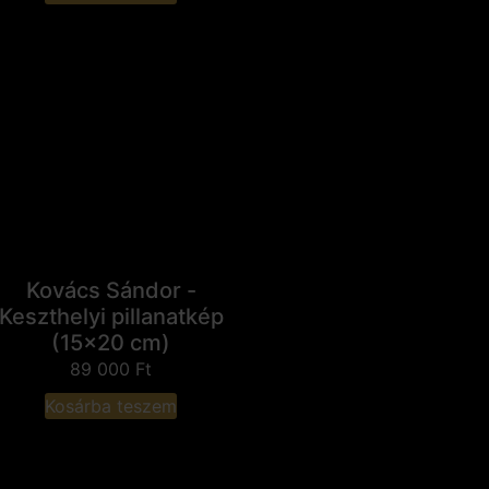
Kovács Sándor -
Keszthelyi pillanatkép
(15x20 cm)
89 000
Ft
Kosárba teszem