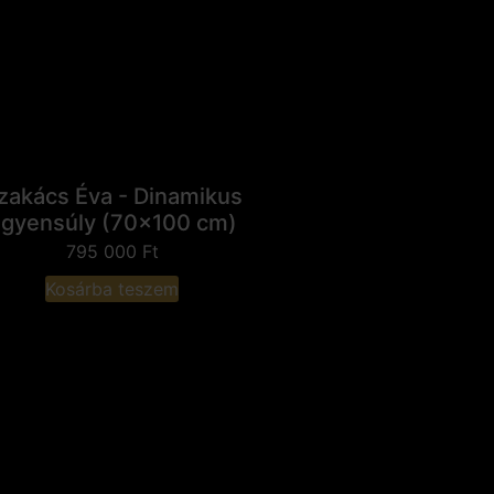
zakács Éva - Dinamikus
gyensúly (70x100 cm)
795 000
Ft
Kosárba teszem