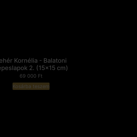
ehér Kornélia - Balatoni
épeslapok 2. (15x15 cm)
69 000
Ft
Kosárba teszem