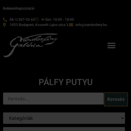
Belépés
Regisztráció
06-1/267-52-62
H-Szo: 10:00 - 18:00
1053 Budapest, Kossuth Lajos utca 3.
info@vandorfeny.hu
PÁLFY PUTYU
Keresés