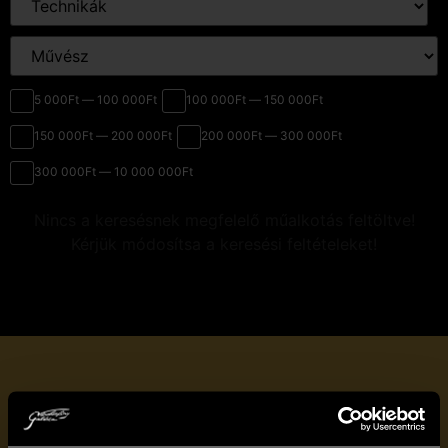
5 000Ft — 100 000Ft
100 000Ft — 150 000Ft
150 000Ft — 200 000Ft
200 000Ft — 300 000Ft
300 000Ft — 10 000 000Ft
Nincs a keresésnek megfelelő műalkotás feltöltve!
Kérjük módosítsa a keresési feltételeket!
Iratkozzon fel