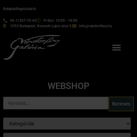
Belépés
Regisztráció
06-1/267-52-62
H-Szo: 10:00 - 18:00
1053 Budapest, Kossuth Lajos utca 3.
info@vandorfeny.hu
WEBSHOP
Keresés