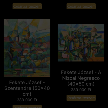
Kosárba teszem
Kosárba teszem
Fekete József - A
Nizzai Negresco
Fekete József -
(40x50 cm)
Szentendre (50x40
389 000
Ft
cm)
Kosárba teszem
389 000
Ft
Kosárba teszem