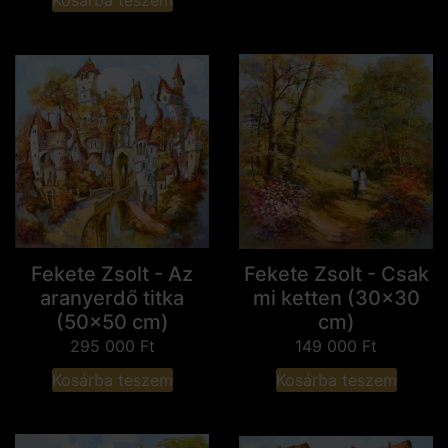
Fekete Zsolt - Az
Fekete Zsolt - Csak
aranyerdő titka
mi ketten (30x30
(50x50 cm)
cm)
295 000
Ft
149 000
Ft
Kosárba teszem
Kosárba teszem