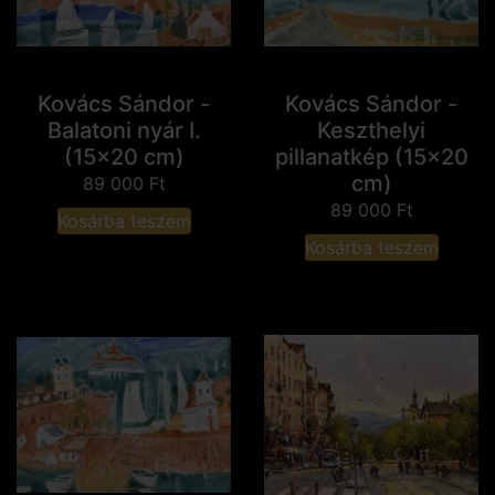
Kovács Sándor -
Kovács Sándor -
Balatoni nyár I.
Keszthelyi
(15x20 cm)
pillanatkép (15x20
cm)
89 000
Ft
89 000
Ft
Kosárba teszem
Kosárba teszem