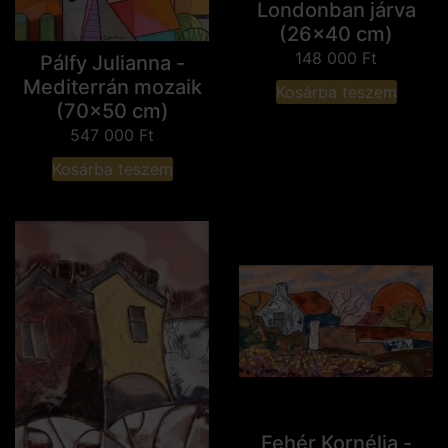
Londonban járva
(26x40 cm)
148 000
Ft
Pálfy Julianna -
Mediterrán mozaik
Kosárba teszem
(70x50 cm)
547 000
Ft
Kosárba teszem
Fehér Kornélia -