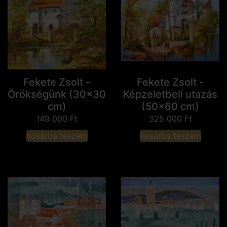
Fekete Zsolt -
Fekete Zsolt -
Örökségünk (30x30
Képzeletbeli utazás
cm)
(50x60 cm)
149 000
Ft
325 000
Ft
Kosárba teszem
Kosárba teszem