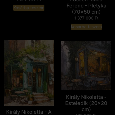
Ferenc - Pletyka
Kosárba teszem
(70x50 cm)
1 377 000
Ft
Kosárba teszem
Király Nikoletta -
Esteledik (20x20
cm)
Király Nikoletta - A