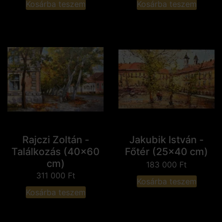
Kosárba teszem
Kosárba teszem
Rajczi Zoltán -
Jakubik István -
Találkozás (40x60
Főtér (25x40 cm)
cm)
183 000
Ft
311 000
Ft
Kosárba teszem
Kosárba teszem