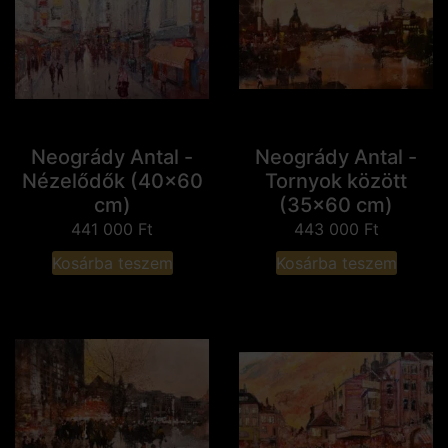
Neogrády Antal -
Neogrády Antal -
Nézelődők (40x60
Tornyok között
cm)
(35x60 cm)
441 000
Ft
443 000
Ft
Kosárba teszem
Kosárba teszem