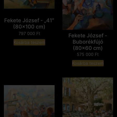
Fekete József - „41″
(80x100 cm)
797 000
Ft
Fekete József -
Buborékfújó
Kosárba teszem
(80x60 cm)
575 000
Ft
Kosárba teszem