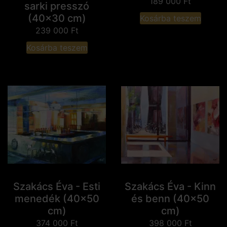
189 000
Ft
sarki presszó
(40x30 cm)
Kosárba teszem
239 000
Ft
Kosárba teszem
Szakács Éva - Esti
Szakács Éva - Kinn
menedék (40x50
és benn (40x50
cm)
cm)
374 000
Ft
398 000
Ft