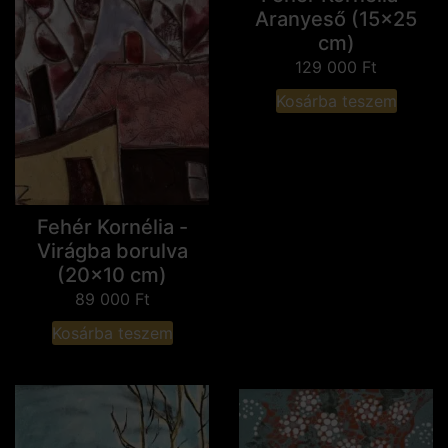
Aranyeső (15x25
cm)
129 000
Ft
Kosárba teszem
Fehér Kornélia -
Virágba borulva
(20x10 cm)
89 000
Ft
Kosárba teszem