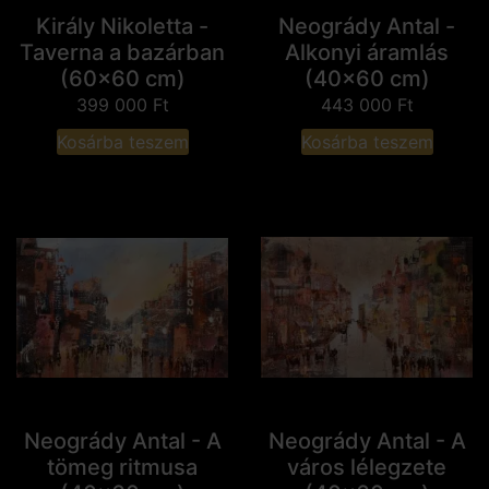
Király Nikoletta -
Neogrády Antal -
Taverna a bazárban
Alkonyi áramlás
(60x60 cm)
(40x60 cm)
399 000
Ft
443 000
Ft
Kosárba teszem
Kosárba teszem
Neogrády Antal - A
Neogrády Antal - A
tömeg ritmusa
város lélegzete