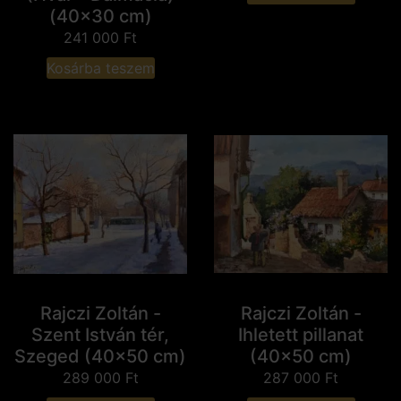
(40x30 cm)
241 000
Ft
Kosárba teszem
Rajczi Zoltán -
Rajczi Zoltán -
Szent István tér,
Ihletett pillanat
Szeged (40x50 cm)
(40x50 cm)
289 000
Ft
287 000
Ft