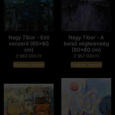
Nagy Tibor - Esti
Nagy Tibor - A
vonzerő (80x80
belső végtelenség
cm)
(80x80 cm)
2 963 000
Ft
2 957 000
Ft
Kosárba teszem
Kosárba teszem