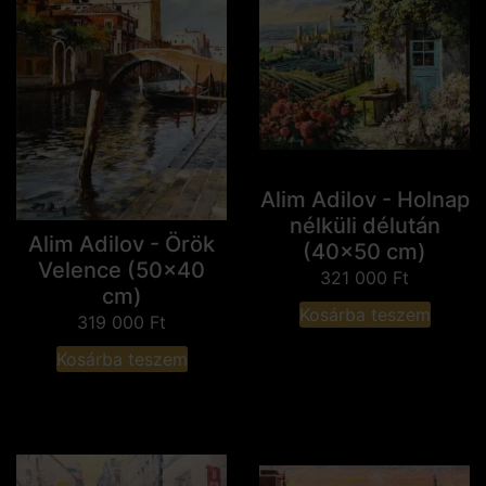
Alim Adilov - Holnap
nélküli délután
Alim Adilov - Örök
(40x50 cm)
Velence (50x40
321 000
Ft
cm)
Kosárba teszem
319 000
Ft
Kosárba teszem