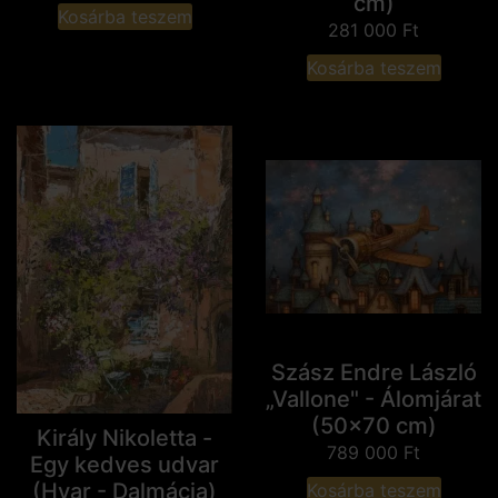
cm)
Kosárba teszem
281 000
Ft
Kosárba teszem
Szász Endre László
„Vallone" - Álomjárat
(50x70 cm)
Király Nikoletta -
789 000
Ft
Egy kedves udvar
(Hvar - Dalmácia)
Kosárba teszem