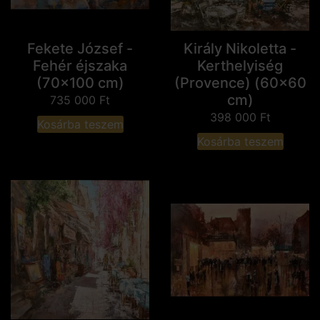
Fekete József -
Király Nikoletta -
Fehér éjszaka
Kerthelyiség
(70x100 cm)
(Provence) (60x60
cm)
735 000
Ft
398 000
Ft
Kosárba teszem
Kosárba teszem