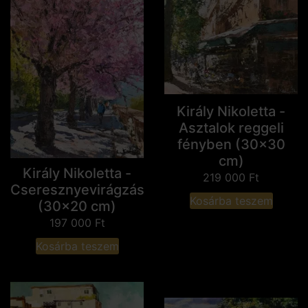
Király Nikoletta -
Asztalok reggeli
fényben (30x30
cm)
Király Nikoletta -
219 000
Ft
Cseresznyevirágzás
Kosárba teszem
(30x20 cm)
197 000
Ft
Kosárba teszem