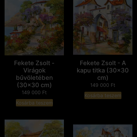
Fekete Zsolt -
Fekete Zsolt - A
Virágok
kapu titka (30x30
bűvöletében
cm)
(30x30 cm)
149 000
Ft
149 000
Ft
Kosárba teszem
Kosárba teszem