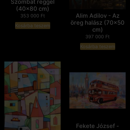
Szombat reggel
(40x80 cm)
Alim Adilov - Az
353 000
Ft
öreg halász (70x50
Kosárba teszem
cm)
397 000
Ft
Kosárba teszem
Fekete József -