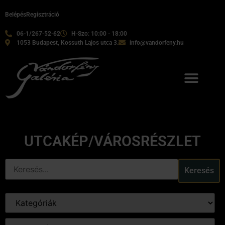
Belépés
Regisztráció
06-1/267-52-62
H-Szo: 10:00 - 18:00
1053 Budapest, Kossuth Lajos utca 3.
info@vandorfeny.hu
UTCAKÉP/VÁROSRÉSZLET
Keresés