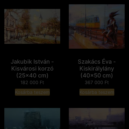
Jakubik István -
Szakács Éva -
Kisvárosi korzó
Kiskirálylány
(25x40 cm)
(40x50 cm)
182 000
Ft
367 000
Ft
Kosárba teszem
Kosárba teszem