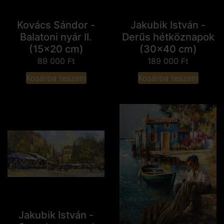
Kovács Sándor -
Jakubik István -
Balatoni nyár II.
Derűs hétköznapok
(15x20 cm)
(30x40 cm)
89 000
Ft
189 000
Ft
Kosárba teszem
Kosárba teszem
Jakubik István -