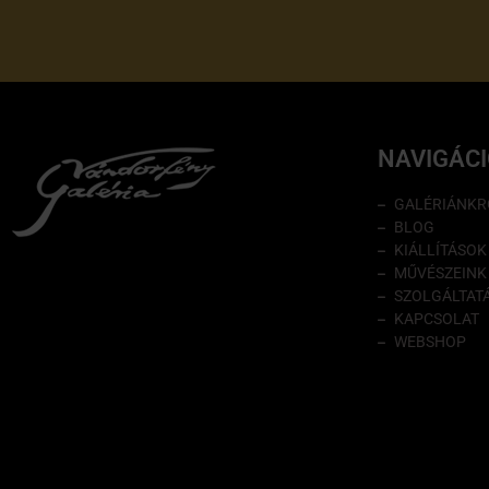
NAVIGÁC
GALÉRIÁNKR
BLOG
KIÁLLÍTÁSOK
MŰVÉSZEINK
SZOLGÁLTAT
KAPCSOLAT
WEBSHOP