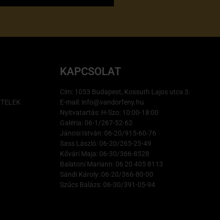
KAPCSOLAT
Cím: 1053 Budapest, Kossuth Lajos utca 3.
ÉTELEK
E-mail: info@vandorfeny.hu
Nyitvatartás: H-Szo: 10:00-18:00
Galéria: 06-1/267-52-62
Jánosi István: 06-20/915-60-76
Sass László: 06-20/265-25-49
Kővári Maja: 06-30/366-8528
Balatoni Mariann: 06 20 405 8113
Sándi Károly: 06-20/366-80-00
Szűcs Balázs: 06-30/391-05-94