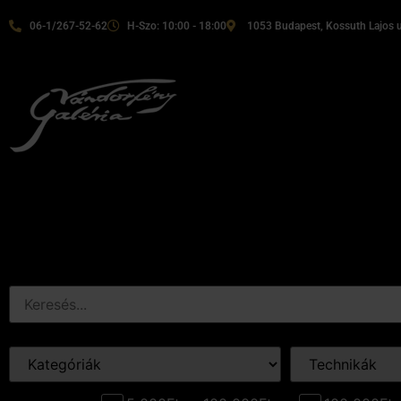
06-1/267-52-62
H-Szo: 10:00 - 18:00
1053 Budapest, Kossuth Lajos u