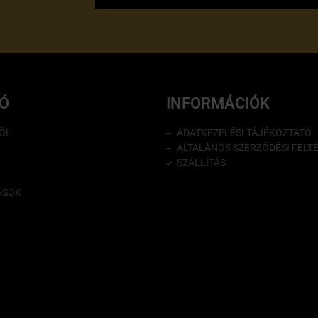
IÓ
INFORMÁCIÓK
ÓL
ADATKEZELÉSI TÁJÉKOZTATÓ
ÁLTALÁNOS SZERZŐDÉSI FELT
SZÁLLÍTÁS
ÁSOK