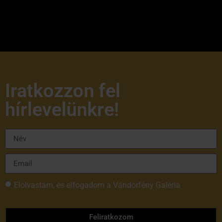
Iratkozzon fel
hírlevelünkre!
Elolvastam, és elfogadom a Vándorfény Galéria
adatvédelmi tájékoztatóját
Feliratkozom