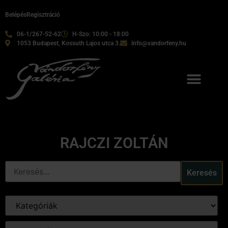
Belépés
Regisztráció
06-1/267-52-62
H-Szo: 10:00 - 18:00
1053 Budapest, Kossuth Lajos utca 3.
info@vandorfeny.hu
RAJCZI ZOLTÁN
Keresés