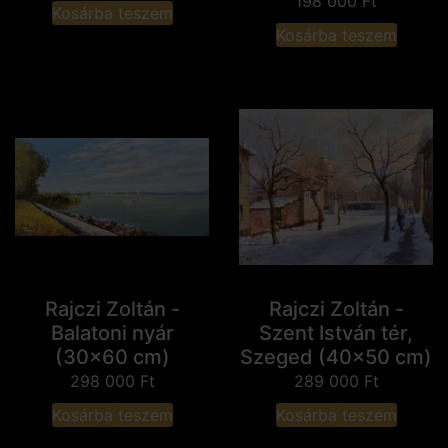
198 000
Ft
Kosárba teszem
Kosárba teszem
Rajczi Zoltán -
Rajczi Zoltán -
Balatoni nyár
Szent István tér,
(30x60 cm)
Szeged (40x50 cm)
298 000
Ft
289 000
Ft
Kosárba teszem
Kosárba teszem