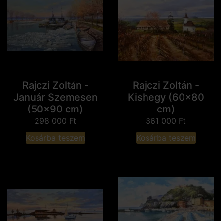
Rajczi Zoltán -
Rajczi Zoltán -
Január Szemesen
Kishegy (60x80
(50x90 cm)
cm)
298 000
Ft
361 000
Ft
Kosárba teszem
Kosárba teszem