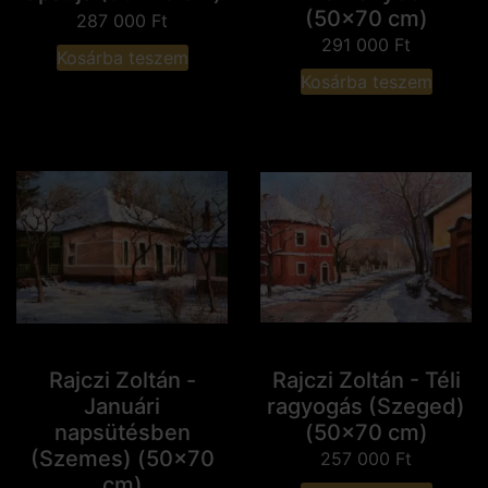
(50x70 cm)
287 000
Ft
291 000
Ft
Kosárba teszem
Kosárba teszem
Rajczi Zoltán -
Rajczi Zoltán - Téli
Januári
ragyogás (Szeged)
napsütésben
(50x70 cm)
(Szemes) (50x70
257 000
Ft
cm)