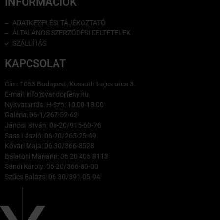
INFORMÁCIÓK
ADATKEZELÉSI TÁJÉKOZTATÓ
ÁLTALÁNOS SZERZŐDÉSI FELTÉTELEK
SZÁLLÍTÁS
KAPCSOLAT
Cím: 1053 Budapest, Kossuth Lajos utca 3.
E-mail: info@vandorfeny.hu
Nyitvatartás: H-Szo: 10:00-18:00
Galéria: 06-1/267-52-62
Jánosi István: 06-20/915-60-76
Sass László: 06-20/265-25-49
Kővári Maja: 06-30/366-8528
Balatoni Mariann: 06 20 405 8113
Sándi Károly: 06-20/366-80-00
Szűcs Balázs: 06-30/391-05-94