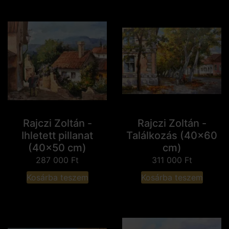
Rajczi Zoltán -
Rajczi Zoltán -
Ihletett pillanat
Találkozás (40x60
(40x50 cm)
cm)
287 000
Ft
311 000
Ft
Kosárba teszem
Kosárba teszem