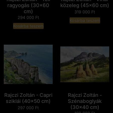
ragyogás (30x60
közeleg (45x60 cm)
cm)
319 000
Ft
294 000
Ft
Kosárba teszem
Kosárba teszem
Rajczi Zoltán - Capri
Rajczi Zoltán -
sziklái (40x50 cm)
Szénaboglyák
(30x40 cm)
297 000
Ft