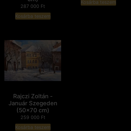
Kosárba teszem
287 000
Ft
Kosárba teszem
Rajczi Zoltán -
Január Szegeden
(50x70 cm)
259 000
Ft
Kosárba teszem