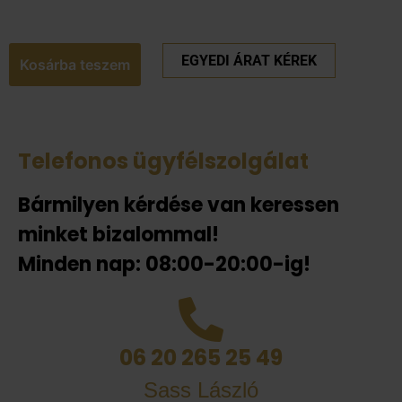
EGYEDI ÁRAT KÉREK
Kosárba teszem
Telefonos ügyfélszolgálat
Bármilyen kérdése van keressen
minket bizalommal!
Minden nap: 08:00-20:00-ig!
06 20 265 25 49
Sass László