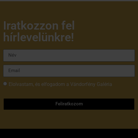
Iratkozzon fel
hírlevelünkre!
Elolvastam, és elfogadom a Vándorfény Galéria
adatvédelmi tájékoztatóját
Feliratkozom