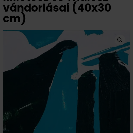
vándorlásai (40x30
cm)