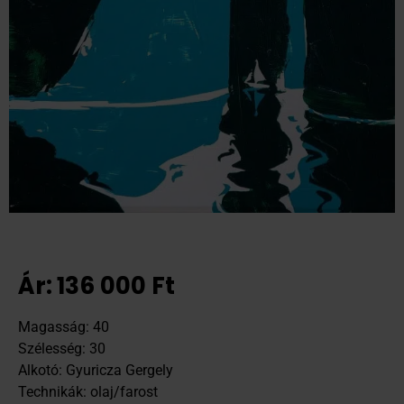
Ár:
136 000
Ft
Magasság: 40
Szélesség: 30
Alkotó: Gyuricza Gergely
Technikák: olaj/farost