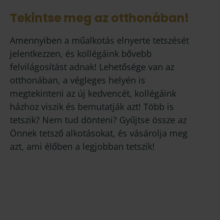
Tekintse meg az otthonában!
Amennyiben a műalkotás elnyerte tetszését
jelentkezzen, és kollégáink bővebb
felvilágosítást adnak! Lehetősége van az
otthonában, a végleges helyén is
megtekinteni az új kedvencét, kollégáink
házhoz viszik és bemutatják azt! Több is
tetszik? Nem tud dönteni? Gyűjtse össze az
Önnek tetsző alkotásokat, és vásárolja meg
azt, ami élőben a legjobban tetszik!