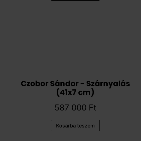
Czobor Sándor - Szárnyalás
(41x7 cm)
587 000
Ft
Kosárba teszem