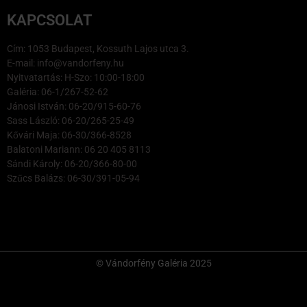
KAPCSOLAT
Cím: 1053 Budapest, Kossuth Lajos utca 3.
E-mail: info@vandorfeny.hu
Nyitvatartás: H-Szo: 10:00-18:00
Galéria: 06-1/267-52-62
Jánosi István: 06-20/915-60-76
Sass László: 06-20/265-25-49
Kővári Maja: 06-30/366-8528
Balatoni Mariann: 06 20 405 8113
Sándi Károly: 06-20/366-80-00
Szűcs Balázs: 06-30/391-05-94
© Vándorfény Galéria 2025