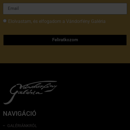
Elolvastam, és elfogadom a Vándorfény Galéria
adatvédelmi tájékoztatóját
Feliratkozom
NAVIGÁCIÓ
GALÉRIÁNKRÓL