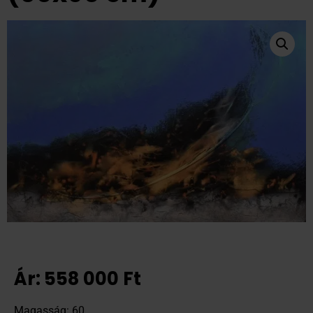
Ár:
558 000
Ft
Magasság: 60