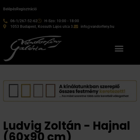
Belépés
Regisztráció
06-1/267-52-62
H-Szo: 10:00 - 18:00
1053 Budapest, Kossuth Lajos utca 3.
info@vandorfeny.hu
Ludvig Zoltán - Hajnal
(60x90 cm)