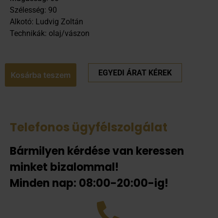
Szélesség: 90
Alkotó: Ludvig Zoltán
Technikák: olaj/vászon
EGYEDI ÁRAT KÉREK
Kosárba teszem
Telefonos ügyfélszolgálat
Bármilyen kérdése van keressen
minket bizalommal!
Minden nap: 08:00-20:00-ig!