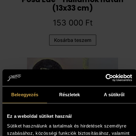
(13x33 cm)
153 000
Ft
Kosárba teszem
Beleegyezés
Részletek
A sütikről
Ez a weboldal sütiket használ
Sütiket használunk a tartalmak és hirdetések személyre
szabásához, közösségi funkciók biztosításához, valamint