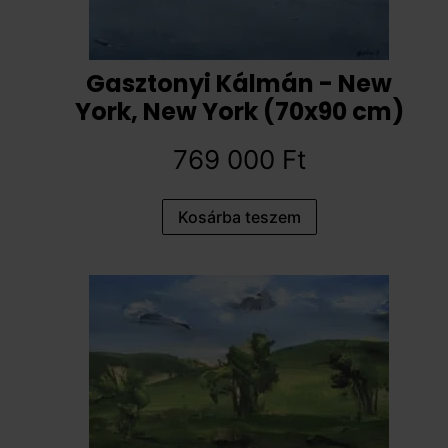
Gasztonyi Kálmán - New
York, New York (70x90 cm)
769 000
Ft
Kosárba teszem