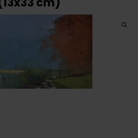
 (13x33 cm)