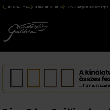
06-1/267-52-62
H-Szo: 10:00 - 18:00
1053 Budapest, Kossuth Lajos u