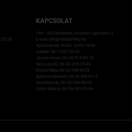
KAPCSOLAT
Cím: 1053 Budapest, Kossuth Lajos utca 3.
ÉTELEK
E-mail: info@vandorfeny.hu
Nyitvatartás: H-Szo: 10:00-18:00
Galéria: 06-1/267-52-62
Jánosi István: 06-20/915-60-76
Sass László: 06-20/265-25-49
Kővári Maja: 06-30/366-8528
Balatoni Mariann: 06 20 405 8113
Sándi Károly: 06-20/366-80-00
Szűcs Balázs: 06-30/391-05-94