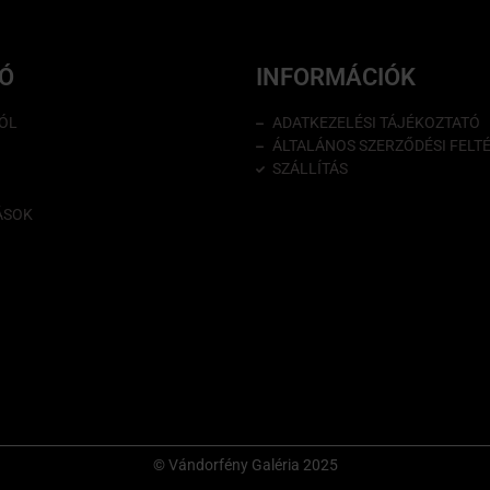
IÓ
INFORMÁCIÓK
ÓL
ADATKEZELÉSI TÁJÉKOZTATÓ
ÁLTALÁNOS SZERZŐDÉSI FELT
SZÁLLÍTÁS
ÁSOK
© Vándorfény Galéria 2025