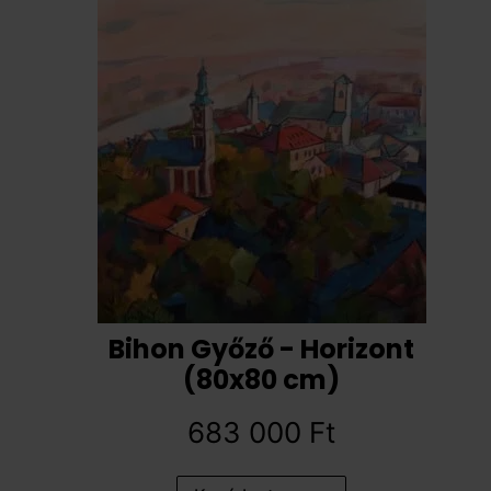
Bihon Győző - Horizont
(80x80 cm)
683 000
Ft