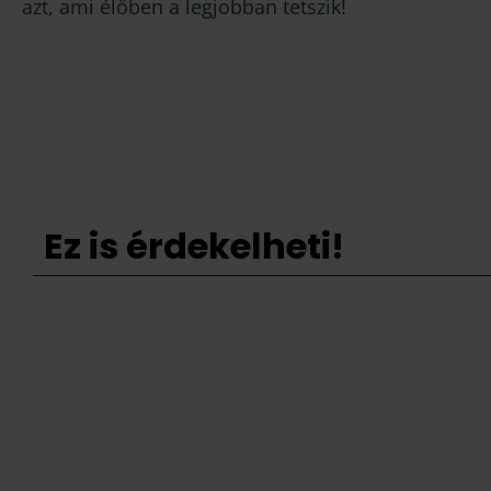
azt, ami élőben a legjobban tetszik!
Ez is érdekelheti!