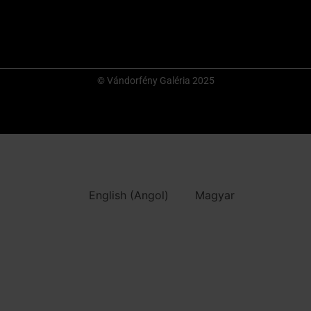
© Vándorfény Galéria 2025
English
(
Angol
)
Magyar