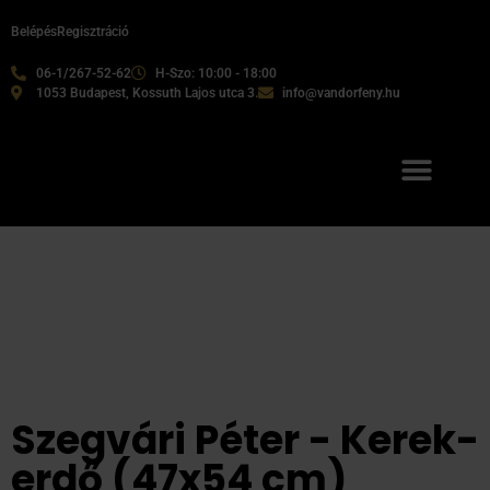
Belépés
Regisztráció
06-1/267-52-62
H-Szo: 10:00 - 18:00
1053 Budapest, Kossuth Lajos utca 3.
info@vandorfeny.hu
Szegvári Péter - Kerek-
erdő (47x54 cm)