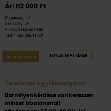
Ár:
112 000
Ft
Magasság: 47
Szélesség: 54
Alkotó: Szegvári Péter
Technikák: olaj/farost
EGYEDI ÁRAT KÉREK
Kosárba teszem
Telefonos ügyfélszolgálat
Bármilyen kérdése van keressen
minket bizalommal!