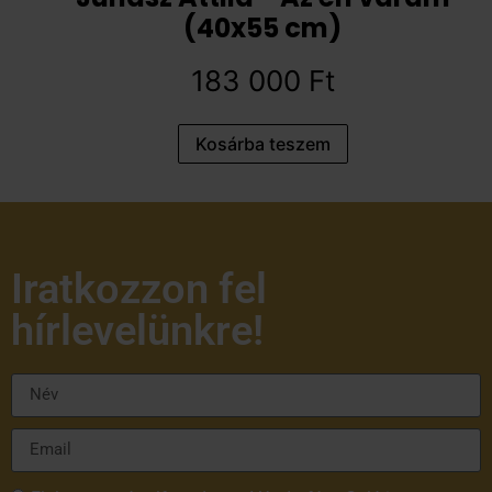
(40x55 cm)
183 000
Ft
Kosárba teszem
Iratkozzon fel
hírlevelünkre!