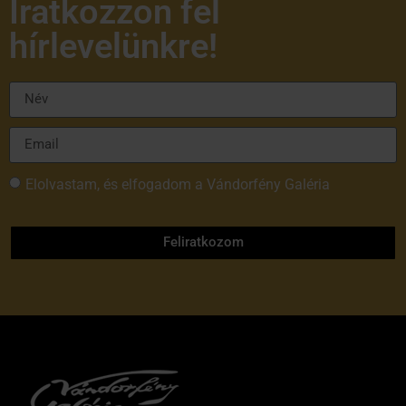
Iratkozzon fel
hírlevelünkre!
Elolvastam, és elfogadom a Vándorfény Galéria
adatvédelmi tájékoztatóját
Feliratkozom