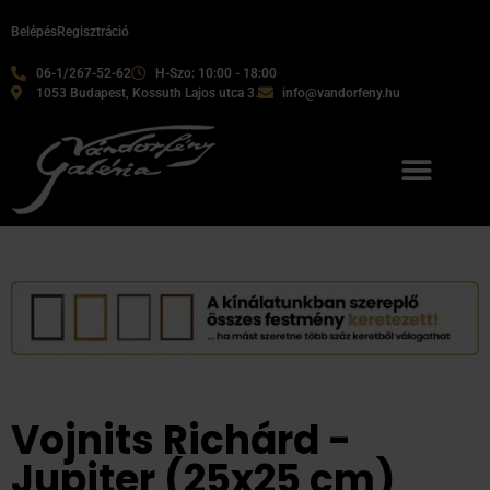
Belépés
Regisztráció
06-1/267-52-62
H-Szo: 10:00 - 18:00
1053 Budapest, Kossuth Lajos utca 3.
info@vandorfeny.hu
Vojnits Richárd -
Jupiter (25x25 cm)