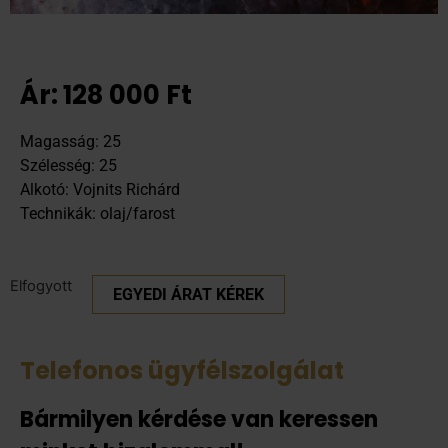
Ár:
128 000
Ft
Magasság: 25
Szélesség: 25
Alkotó: Vojnits Richárd
Technikák: olaj/farost
Elfogyott
EGYEDI ÁRAT KÉREK
Telefonos ügyfélszolgálat
Bármilyen kérdése van keressen