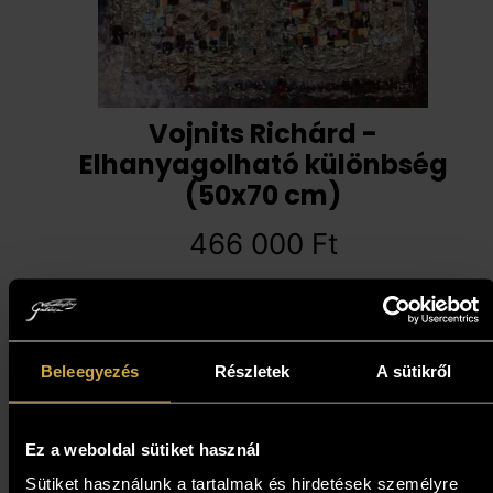
Vojnits Richárd -
Elhanyagolható különbség
(50x70 cm)
466 000
Ft
Kosárba teszem
Beleegyezés
Részletek
A sütikről
Ez a weboldal sütiket használ
Sütiket használunk a tartalmak és hirdetések személyre