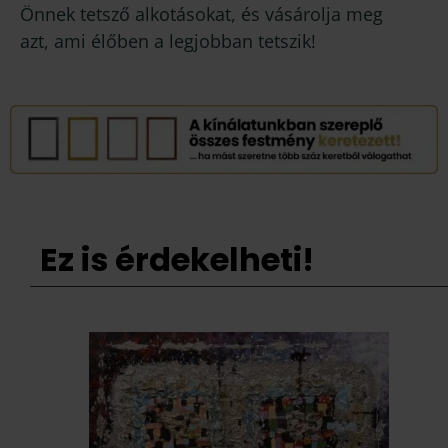
Önnek tetsző alkotásokat, és vásárolja meg
azt, ami élőben a legjobban tetszik!
Ez is érdekelheti!