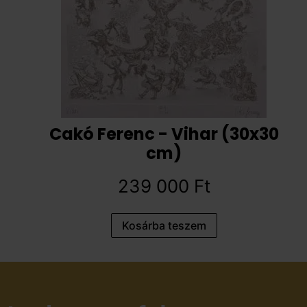
Cakó Ferenc - Vihar (30x30
cm)
239 000
Ft
Kosárba teszem