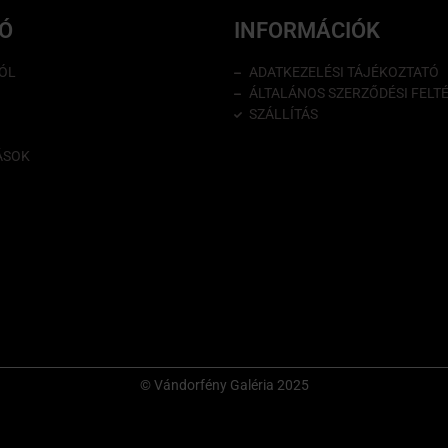
IÓ
INFORMÁCIÓK
ÓL
ADATKEZELÉSI TÁJÉKOZTATÓ
ÁLTALÁNOS SZERZŐDÉSI FELT
SZÁLLÍTÁS
ÁSOK
© Vándorfény Galéria 2025