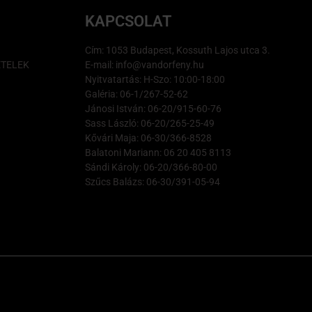
KAPCSOLAT
Cím: 1053 Budapest, Kossuth Lajos utca 3.
ÉTELEK
E-mail: info@vandorfeny.hu
Nyitvatartás: H-Szo: 10:00-18:00
Galéria: 06-1/267-52-62
Jánosi István: 06-20/915-60-76
Sass László: 06-20/265-25-49
Kővári Maja: 06-30/366-8528
Balatoni Mariann: 06 20 405 8113
Sándi Károly: 06-20/366-80-00
Szűcs Balázs: 06-30/391-05-94