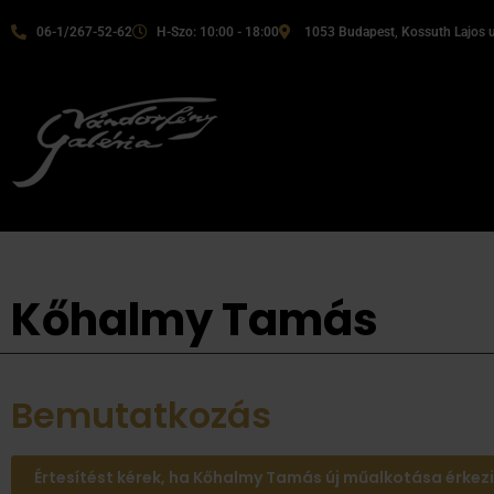
06-1/267-52-62
H-Szo: 10:00 - 18:00
1053 Budapest, Kossuth Lajos u
Kőhalmy Tamás
Bemutatkozás
Értesítést kérek, ha Kőhalmy Tamás új műalkotása érkez