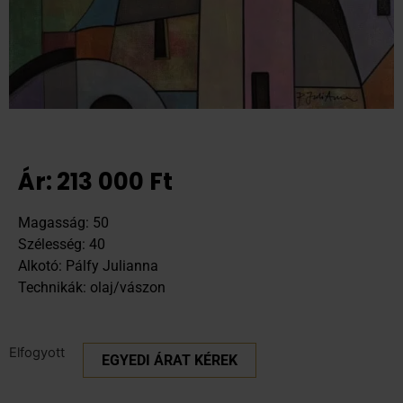
Ár:
213 000
Ft
Magasság: 50
Szélesség: 40
Alkotó: Pálfy Julianna
Technikák: olaj/vászon
Elfogyott
EGYEDI ÁRAT KÉREK