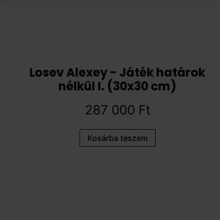
Losev Alexey - Játék határok
nélkül I. (30x30 cm)
287 000
Ft
Kosárba teszem