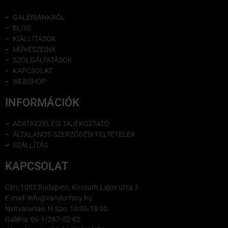
GALÉRIÁNKRÓL
BLOG
KIÁLLÍTÁSOK
MŰVÉSZEINK
SZOLGÁLTATÁSOK
KAPCSOLAT
WEBSHOP
INFORMÁCIÓK
ADATKEZELÉSI TÁJÉKOZTATÓ
ÁLTALÁNOS SZERZŐDÉSI FELTÉTELEK
SZÁLLÍTÁS
KAPCSOLAT
Cím: 1053 Budapest, Kossuth Lajos utca 3.
E-mail: info@vandorfeny.hu
Nyitvatartás: H-Szo: 10:00-18:00
Galéria: 06-1/267-52-62