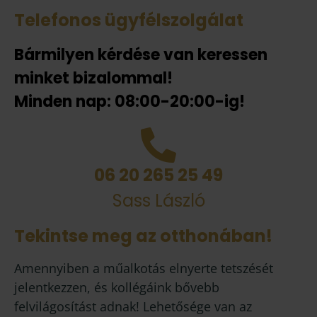
Telefonos ügyfélszolgálat
Bármilyen kérdése van keressen
minket bizalommal!
Minden nap: 08:00-20:00-ig!
06 20 265 25 49
Sass László
Tekintse meg az otthonában!
Amennyiben a műalkotás elnyerte tetszését
jelentkezzen, és kollégáink bővebb
felvilágosítást adnak! Lehetősége van az