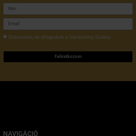
Elolvastam, és elfogadom a Vándorfény Galéria
adatvédelmi tájékoztatóját
Feliratkozom
NAVIGÁCIÓ