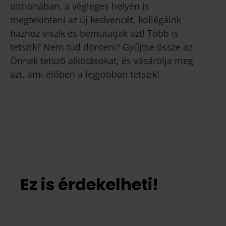
otthonában, a végleges helyén is
megtekinteni az új kedvencét, kollégáink
házhoz viszik és bemutatják azt! Több is
tetszik? Nem tud dönteni? Gyűjtse össze az
Önnek tetsző alkotásokat, és vásárolja meg
azt, ami élőben a legjobban tetszik!
Ez is érdekelheti!