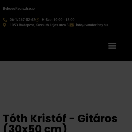
Belépés
Regisztráció
06-1/267-52-62
H-Szo: 10:00 - 18:00
1053 Budapest, Kossuth Lajos utca 3.
info@vandorfeny.hu
Tóth Kristóf - Gitáros
(30x50 cm)