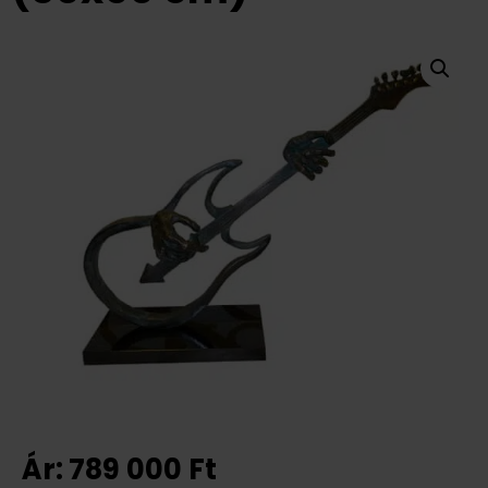
Ár:
789 000
Ft