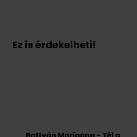
Ez is érdekelheti!
Bottyán Marianna - Tél a