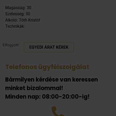
Magasság: 30
Szélesség: 50
Alkotó: Tóth Kristóf
Technikák:
Elfogyott
EGYEDI ÁRAT KÉREK
Telefonos ügyfélszolgálat
Bármilyen kérdése van keressen
minket bizalommal!
Minden nap: 08:00-20:00-ig!