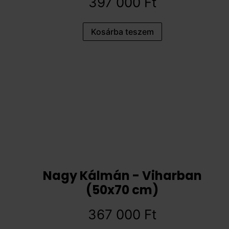
397 000
Ft
Kosárba teszem
Nagy Kálmán - Viharban
(50x70 cm)
367 000
Ft