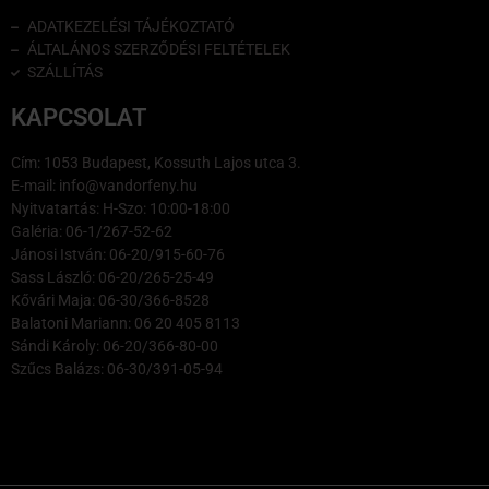
ADATKEZELÉSI TÁJÉKOZTATÓ
ÁLTALÁNOS SZERZŐDÉSI FELTÉTELEK
SZÁLLÍTÁS
KAPCSOLAT
Cím: 1053 Budapest, Kossuth Lajos utca 3.
E-mail: info@vandorfeny.hu
Nyitvatartás: H-Szo: 10:00-18:00
Galéria: 06-1/267-52-62
Jánosi István: 06-20/915-60-76
Sass László: 06-20/265-25-49
Kővári Maja: 06-30/366-8528
Balatoni Mariann: 06 20 405 8113
Sándi Károly: 06-20/366-80-00
Szűcs Balázs: 06-30/391-05-94