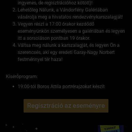
ingyenes, de regisztrációhoz kötött)!
Lehetőleg Nálunk, a Vándorfény Galériában
vásárolja meg a hivatalos rendezvénykarszalagját!
Vegyen részt a 17:00 órakor kezdődő
eseményünkön személyesen a galériában és legyen
itt a sorsoláson pontban 19 órakor.
Váltsa meg nálunk a karszalagját, és legyen Ön a
szerencsés, aki egy eredeti Garay-Nagy Norbert
festménnyel tér haza!
Kísérőprogram:
19:00-tól Boros Attila portrérajzokat készít
Regisztráció az eseményre