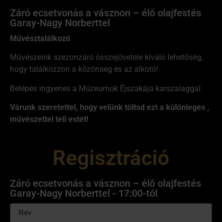
Záró ecsetvonás a vásznon – élő olajfestés
Garay-Nagy Norberttel
Művésztalálkozó
Művészeink szezonzáró összejövetele kiváló lehetőség,
hogy találkozzon a közönség és az alkotó!
Belépés ingyenes a Múzeumok Éjszakája karszalaggal
Várunk szeretettel, hogy velünk töltsd ezt a különleges ,
művészettel teli estét!
Regisztráció
Záró ecsetvonás a vásznon – élő olajfestés
Garay-Nagy Norberttel - 17:00-tól