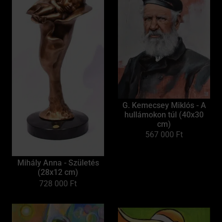
G. Kemecsey Miklós - A
hullámokon túl (40x30
cm)
567 000
Ft
Mihály Anna - Születés
(28x12 cm)
728 000
Ft