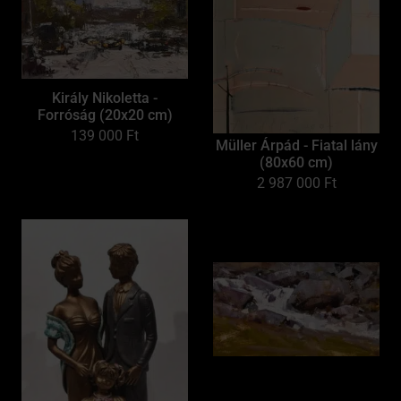
Király Nikoletta -
Forróság (20x20 cm)
139 000
Ft
Müller Árpád - Fiatal lány
(80x60 cm)
2 987 000
Ft