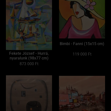
Bimbi - Fanni (15x15 cm)
Fekete József - Hurrá,
119 000
Ft
nyaralunk (98x77 cm)
873 000
Ft