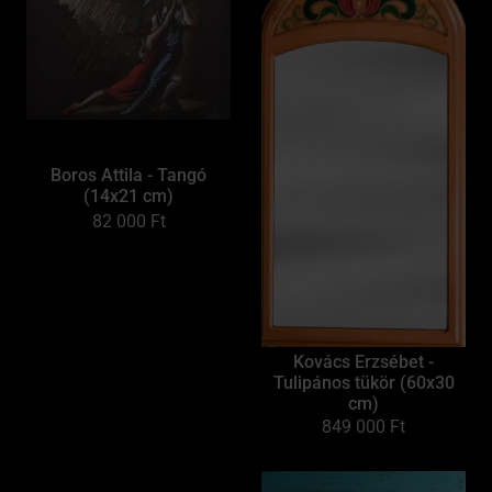
Boros Attila - Tangó
(14x21 cm)
82 000
Ft
Kovács Erzsébet -
Tulipános tükör (60x30
cm)
849 000
Ft