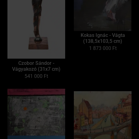
Kokas Ignác - Vágta
(138,5x103,5 cm)
1 873 000
Ft
Czobor Sándor -
Vágyakozó (31x7 cm)
541 000
Ft