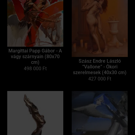
Margittai Papp Gábor - A
vágy szárnyain (80x70
Szász Endre László
cm)
“Vallone” - Ókori
498 000
Ft
szerelmesek (40x30 cm)
427 000
Ft