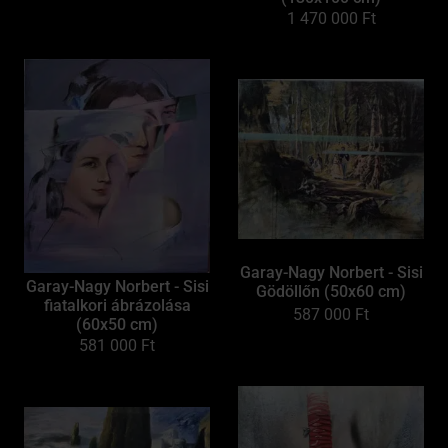
1 470 000
Ft
Garay-Nagy Norbert - Sisi
Garay-Nagy Norbert - Sisi
Gödöllőn (50x60 cm)
fiatalkori ábrázolása
587 000
Ft
(60x50 cm)
581 000
Ft