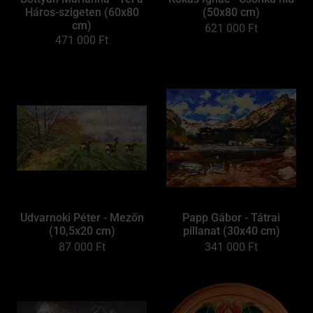
Háros-szigeten (60x80
(50x80 cm)
cm)
621 000
Ft
471 000
Ft
Udvarnoki Péter - Mezőn
Papp Gábor - Tátrai
(10,5x20 cm)
pillanat (30x40 cm)
87 000
Ft
341 000
Ft