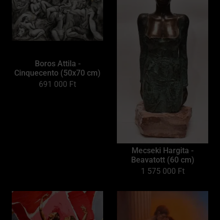
Boros Attila -
Cinquecento (50x70 cm)
691 000
Ft
Mecseki Hargita -
Beavatott (60 cm)
1 575 000
Ft