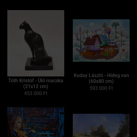
Koday László - Hideg van
Tóth Kristóf - Ülő macska
(60x80 cm)
(21x12 cm)
593 000
Ft
453 000
Ft