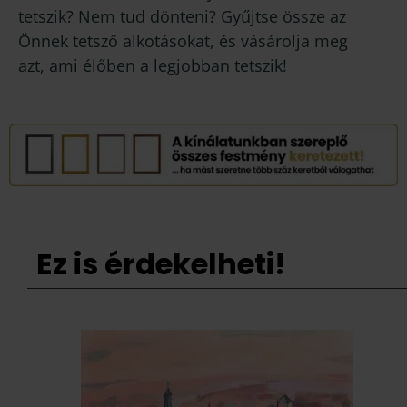
tetszik? Nem tud dönteni? Gyűjtse össze az
Önnek tetsző alkotásokat, és vásárolja meg
azt, ami élőben a legjobban tetszik!
Ez is érdekelheti!