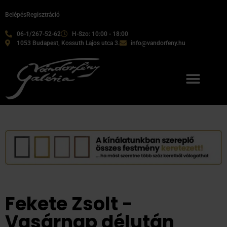
Belépés
Regisztráció
06-1/267-52-62
H-Szo: 10:00 - 18:00
1053 Budapest, Kossuth Lajos utca 3.
info@vandorfeny.hu
Fekete Zsolt -
Vasárnap délután