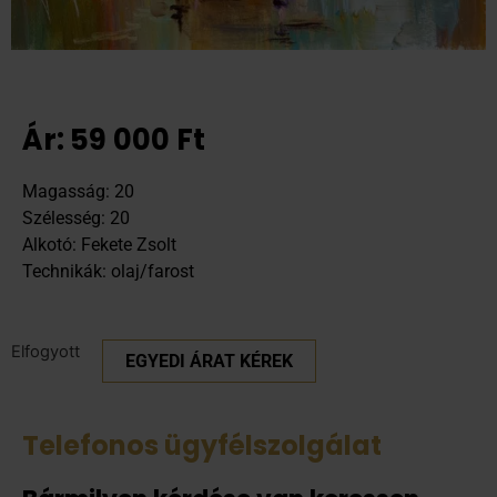
Ár:
59 000
Ft
Magasság: 20
Szélesség: 20
Alkotó: Fekete Zsolt
Technikák: olaj/farost
Elfogyott
EGYEDI ÁRAT KÉREK
Telefonos ügyfélszolgálat