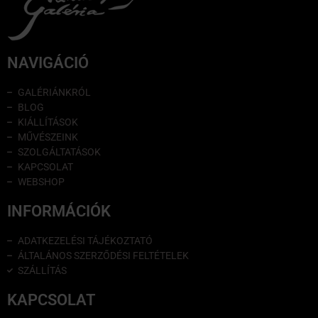
NAVIGÁCIÓ
GALÉRIÁNKRÓL
BLOG
KIÁLLÍTÁSOK
MŰVÉSZEINK
SZOLGÁLTATÁSOK
KAPCSOLAT
WEBSHOP
INFORMÁCIÓK
ADATKEZELÉSI TÁJÉKOZTATÓ
ÁLTALÁNOS SZERZŐDÉSI FELTÉTELEK
SZÁLLÍTÁS
KAPCSOLAT