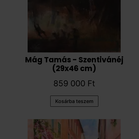
Mág Tamás - Szentivánéj
(29x46 cm)
859 000
Ft
Kosárba teszem