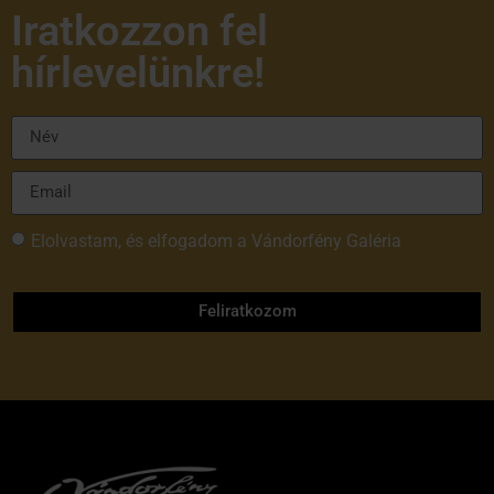
Iratkozzon fel
hírlevelünkre!
Elolvastam, és elfogadom a Vándorfény Galéria
adatvédelmi tájékoztatóját
Feliratkozom