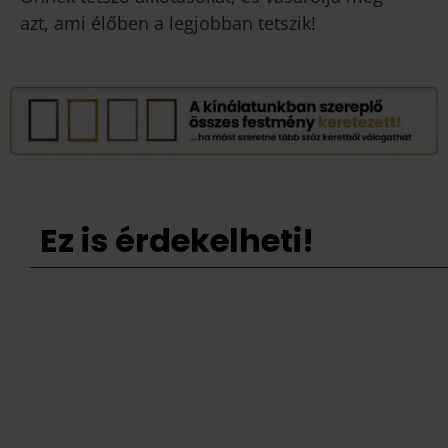
azt, ami élőben a legjobban tetszik!
Ez is érdekelheti!