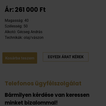
Ár:
261 000
Ft
Magasság: 40
Szélesség: 50
Alkotó: Gécseg András
Technikák: olaj/vászon
EGYEDI ÁRAT KÉREK
Kosárba teszem
Telefonos ügyfélszolgálat
Bármilyen kérdése van keressen
minket bizalommal!