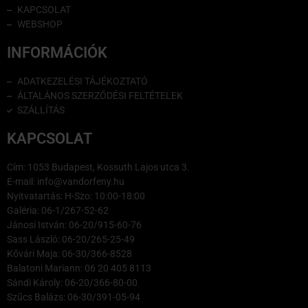
KAPCSOLAT
WEBSHOP
INFORMÁCIÓK
ADATKEZELÉSI TÁJÉKOZTATÓ
ÁLTALÁNOS SZERZŐDÉSI FELTÉTELEK
SZÁLLÍTÁS
KAPCSOLAT
Cím: 1053 Budapest, Kossuth Lajos utca 3.
E-mail: info@vandorfeny.hu
Nyitvatartás: H-Szo: 10:00-18:00
Galéria: 06-1/267-52-62
Jánosi István: 06-20/915-60-76
Sass László: 06-20/265-25-49
Kővári Maja: 06-30/366-8528
Balatoni Mariann: 06 20 405 8113
Sándi Károly: 06-20/366-80-00
Szűcs Balázs: 06-30/391-05-94