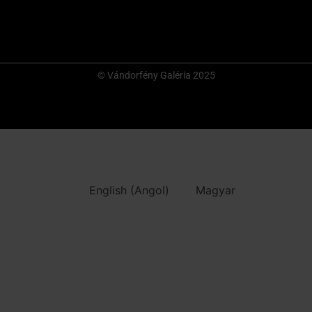
© Vándorfény Galéria 2025
English
(
Angol
)
Magyar