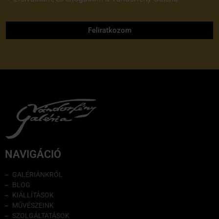
adatvédelmi tájékoztatóját
Feliratkozom
NAVIGÁCIÓ
GALÉRIÁNKRÓL
BLOG
KIÁLLÍTÁSOK
MŰVÉSZEINK
SZOLGÁLTATÁSOK