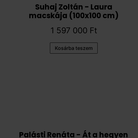
Suhaj Zoltán - Laura
macskája (100x100 cm)
1 597 000
Ft
Kosárba teszem
Palásti Renáta - Át a hegyen