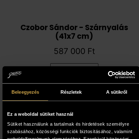
Czobor Sándor - Szárnyalás
(41x7 cm)
587 000
Ft
Kosárba teszem
Beleegyezés
Részletek
A sütikről
Ez a weboldal sütiket használ
Sütiket használunk a tartalmak és hirdetések személyre
szabásához, közösségi funkciók biztosításához, valamint
weboldalforgalmunk elemzéséhez. Ezenkívül közösségi