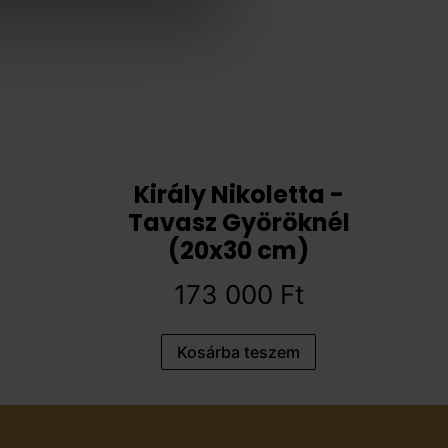
Király Nikoletta -
Tavasz Györöknél
(20x30 cm)
173 000
Ft
Kosárba teszem