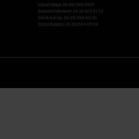
Kővári Maja: 06-30/366-8528
Balatoni Mariann: 06 20 405 8113
Sándi Károly: 06-20/366-80-00
Szűcs Balázs: 06-30/391-05-94