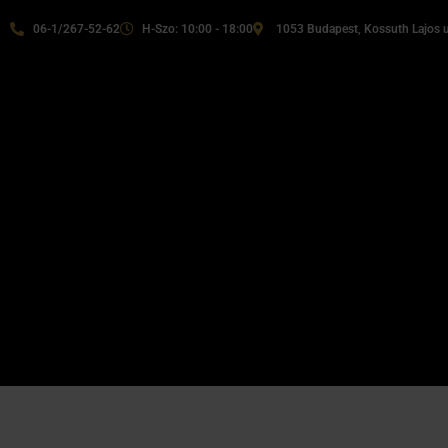
06-1/267-52-62
H-Szo: 10:00 - 18:00
1053 Budapest, Kossuth Lajos u