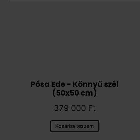
Pósa Ede - Könnyű szél
(50x50 cm)
379 000
Ft
Kosárba teszem