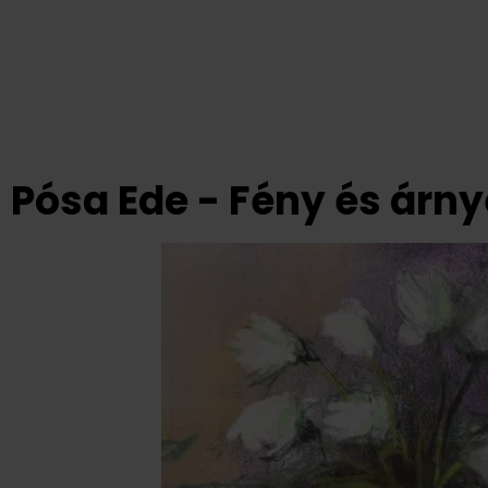
Pósa Ede - Fény és árny