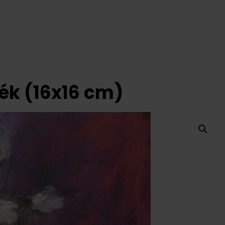
ék (16x16 cm)