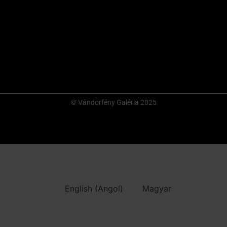
© Vándorfény Galéria 2025
English
(
Angol
)
Magyar