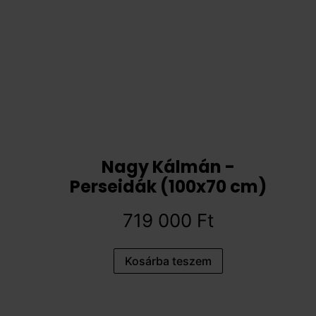
Nagy Kálmán -
Perseidák (100x70 cm)
719 000
Ft
Kosárba teszem