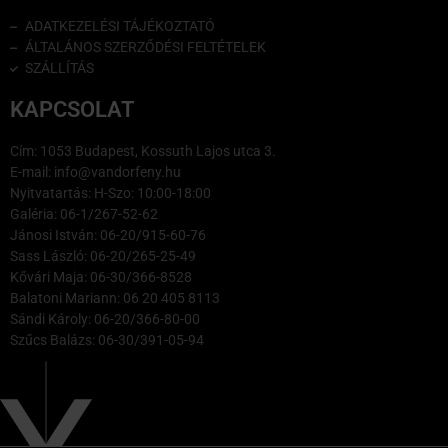
ADATKEZELÉSI TÁJÉKOZTATÓ
ÁLTALÁNOS SZERZŐDÉSI FELTÉTELEK
SZÁLLÍTÁS
KAPCSOLAT
Cím: 1053 Budapest, Kossuth Lajos utca 3.
E-mail: info@vandorfeny.hu
Nyitvatartás: H-Szo: 10:00-18:00
Galéria: 06-1/267-52-62
Jánosi István: 06-20/915-60-76
Sass László: 06-20/265-25-49
Kővári Maja: 06-30/366-8528
Balatoni Mariann: 06 20 405 8113
Sándi Károly: 06-20/366-80-00
Szűcs Balázs: 06-30/391-05-94