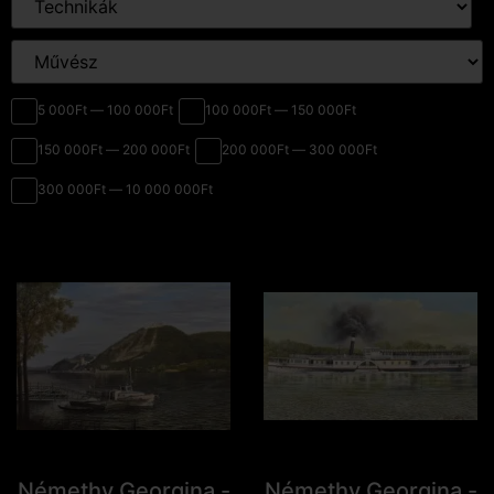
5 000Ft — 100 000Ft
100 000Ft — 150 000Ft
150 000Ft — 200 000Ft
200 000Ft — 300 000Ft
300 000Ft — 10 000 000Ft
Némethy Georgina -
Némethy Georgina -