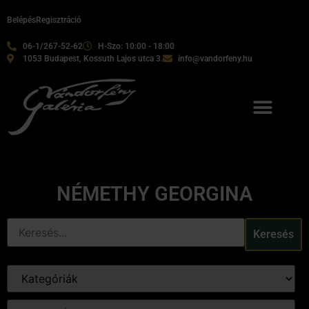
Belépés
Regisztráció
06-1/267-52-62
H-Szo: 10:00 - 18:00
1053 Budapest, Kossuth Lajos utca 3.
info@vandorfeny.hu
NÉMETHY GEORGINA
Keresés