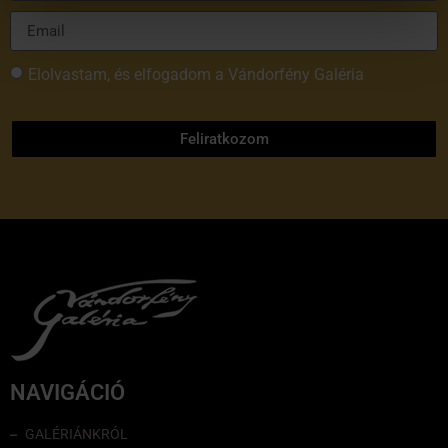
Elolvastam, és elfogadom a Vándorfény Galéria
adatvédelmi tájékoztatóját
Feliratkozom
NAVIGÁCIÓ
GALÉRIÁNKRÓL