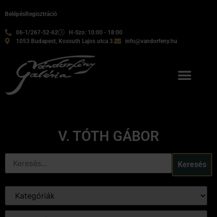
Belépés
Regisztráció
06-1/267-52-62
H-Szo: 10:00 - 18:00
1053 Budapest, Kossuth Lajos utca 3.
info@vandorfeny.hu
V. TÓTH GÁBOR
Keresés