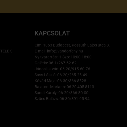
KAPCSOLAT
Cím: 1053 Budapest, Kossuth Lajos utca 3.
ÉTELEK
E-mail: info@vandorfeny.hu
Nyitvatartás: H-Szo: 10:00-18:00
Galéria: 06-1/267-52-62
Jánosi István: 06-20/915-60-76
Sass László: 06-20/265-25-49
Kővári Maja: 06-30/366-8528
Balatoni Mariann: 06 20 405 8113
Sándi Károly: 06-20/366-80-00
Szűcs Balázs: 06-30/391-05-94