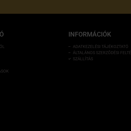
IÓ
INFORMÁCIÓK
ÓL
ADATKEZELÉSI TÁJÉKOZTATÓ
ÁLTALÁNOS SZERZŐDÉSI FELT
SZÁLLÍTÁS
ÁSOK