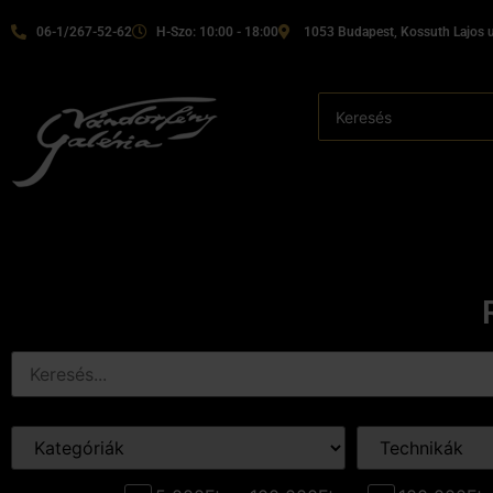
06-1/267-52-62
H-Szo: 10:00 - 18:00
1053 Budapest, Kossuth Lajos u