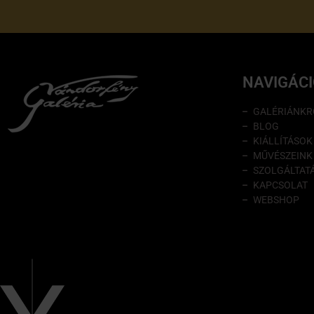
NAVIGÁC
GALÉRIÁNKR
BLOG
KIÁLLÍTÁSOK
MŰVÉSZEINK
SZOLGÁLTAT
KAPCSOLAT
WEBSHOP