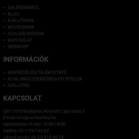
GALÉRIÁNKRÓL
BLOG
KIÁLLÍTÁSOK
MŰVÉSZEINK
SZOLGÁLTATÁSOK
KAPCSOLAT
WEBSHOP
INFORMÁCIÓK
ADATKEZELÉSI TÁJÉKOZTATÓ
ÁLTALÁNOS SZERZŐDÉSI FELTÉTELEK
SZÁLLÍTÁS
KAPCSOLAT
Cím: 1053 Budapest, Kossuth Lajos utca 3.
E-mail: info@vandorfeny.hu
Nyitvatartás: H-Szo: 10:00-18:00
Galéria: 06-1/267-52-62
Jánosi István: 06-20/915-60-76