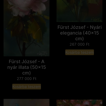
Fürst József - Nyári
elegancia (40x15
cm)
267 000
Ft
Kosárba teszem
Fürst József - A
nyár illata (50x15
cm)
277 000
Ft
Kosárba teszem