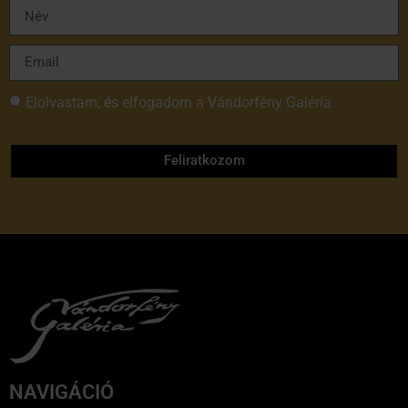
Elolvastam, és elfogadom a Vándorfény Galéria
adatvédelmi tájékoztatóját
Feliratkozom
NAVIGÁCIÓ