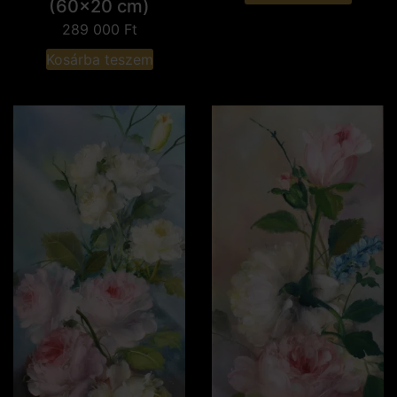
(60x20 cm)
289 000
Ft
Kosárba teszem