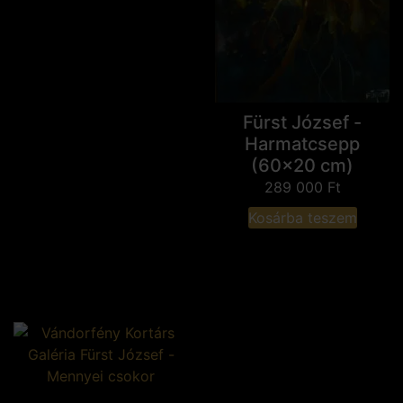
Fürst József -
Harmatcsepp
(60x20 cm)
289 000
Ft
Kosárba teszem