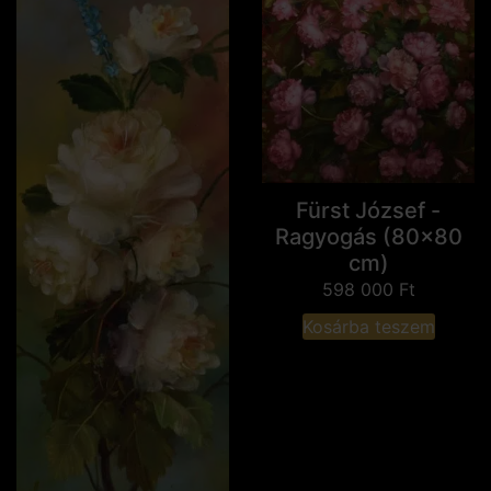
Fürst József -
Ragyogás (80x80
cm)
598 000
Ft
Kosárba teszem