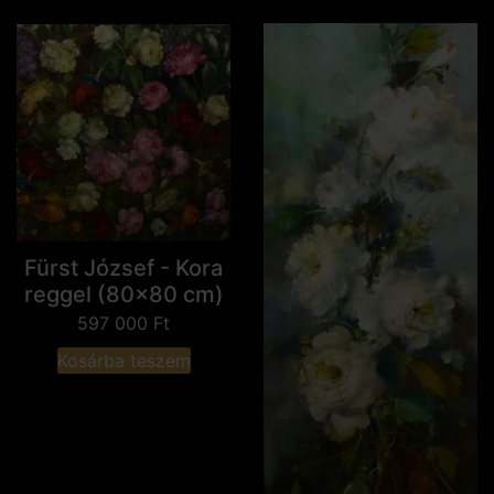
Fürst József - Kora
reggel (80x80 cm)
597 000
Ft
Kosárba teszem