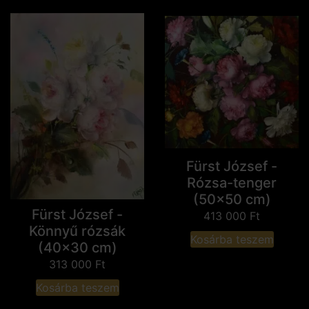
Fürst József -
Rózsa-tenger
(50x50 cm)
Fürst József -
413 000
Ft
Könnyű rózsák
Kosárba teszem
(40x30 cm)
313 000
Ft
Kosárba teszem