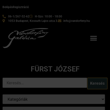
Belépés
Regisztráció
06-1/267-52-62
H-Szo: 10:00 - 18:00
1053 Budapest, Kossuth Lajos utca 3.
info@vandorfeny.hu
FÜRST JÓZSEF
Keresés