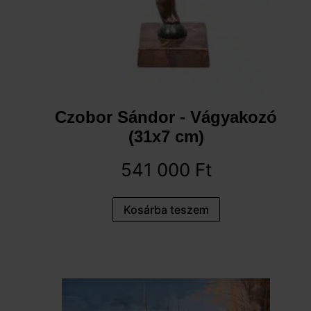
Czobor Sándor - Vágyakozó
(31x7 cm)
541 000
Ft
Kosárba teszem