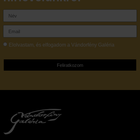
Elolvastam, és elfogadom a Vándorfény Galéria
adatvédelmi tájékoztatóját
Feliratkozom