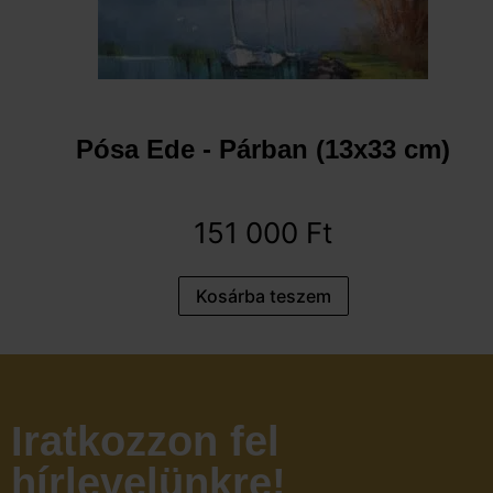
Pósa Ede - Párban (13x33 cm)
151 000
Ft
Kosárba teszem
Iratkozzon fel
hírlevelünkre!