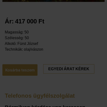
Ár:
417 000
Ft
Magasság: 50
Szélesség: 50
Alkotó: Fürst József
Technikák: olaj/vászon
EGYEDI ÁRAT KÉREK
Kosárba teszem
Telefonos ügyfélszolgálat