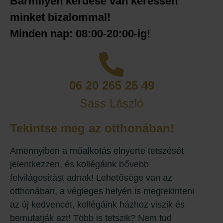
Bármilyen kérdése van keressen
minket bizalommal!
Minden nap: 08:00-20:00-ig!
06 20 265 25 49
Sass László
Tekintse meg az otthonában!
Amennyiben a műalkotás elnyerte tetszését
jelentkezzen, és kollégáink bővebb
felvilágosítást adnak! Lehetősége van az
otthonában, a végleges helyén is megtekinteni
az új kedvencét, kollégáink házhoz viszik és
bemutatják azt! Több is tetszik? Nem tud