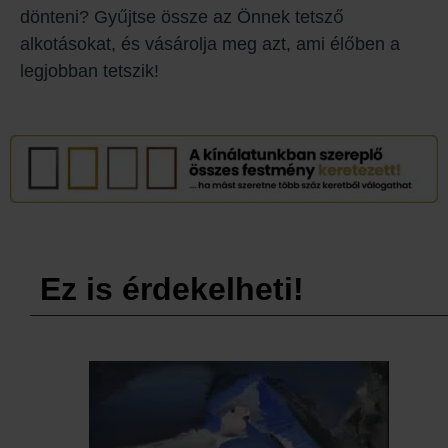
dönteni? Gyűjtse össze az Önnek tetsző
alkotásokat, és vásárolja meg azt, ami élőben a
legjobban tetszik!
Ez is érdekelheti!