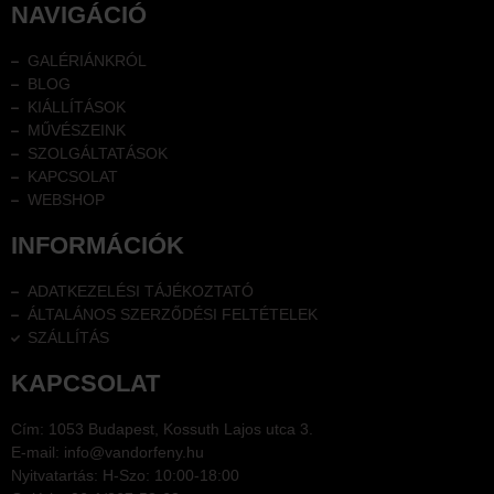
NAVIGÁCIÓ
GALÉRIÁNKRÓL
BLOG
KIÁLLÍTÁSOK
MŰVÉSZEINK
SZOLGÁLTATÁSOK
KAPCSOLAT
WEBSHOP
INFORMÁCIÓK
ADATKEZELÉSI TÁJÉKOZTATÓ
ÁLTALÁNOS SZERZŐDÉSI FELTÉTELEK
SZÁLLÍTÁS
KAPCSOLAT
Cím: 1053 Budapest, Kossuth Lajos utca 3.
E-mail: info@vandorfeny.hu
Nyitvatartás: H-Szo: 10:00-18:00