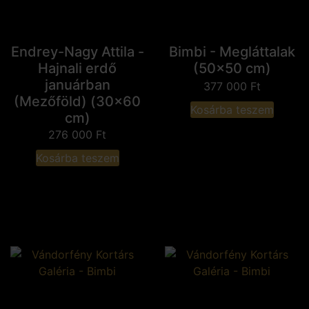
Endrey-Nagy Attila -
Bimbi - Megláttalak
Hajnali erdő
(50x50 cm)
januárban
377 000
Ft
(Mezőföld) (30x60
Kosárba teszem
cm)
276 000
Ft
Kosárba teszem