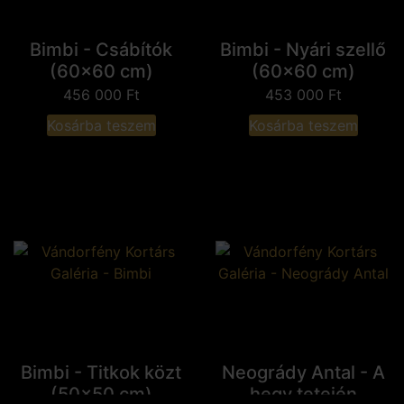
Bimbi - Csábítók
Bimbi - Nyári szellő
(60x60 cm)
(60x60 cm)
456 000
Ft
453 000
Ft
Kosárba teszem
Kosárba teszem
Bimbi - Titkok közt
Neogrády Antal - A
(50x50 cm)
hegy tetején