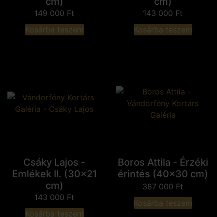
cm)
cm)
149 000
Ft
143 000
Ft
Kosárba teszem
Kosárba teszem
Csáky Lajos -
Boros Attila - Érzéki
Emlékek II. (30x21
érintés (40x30 cm)
cm)
387 000
Ft
143 000
Ft
Kosárba teszem
Kosárba teszem