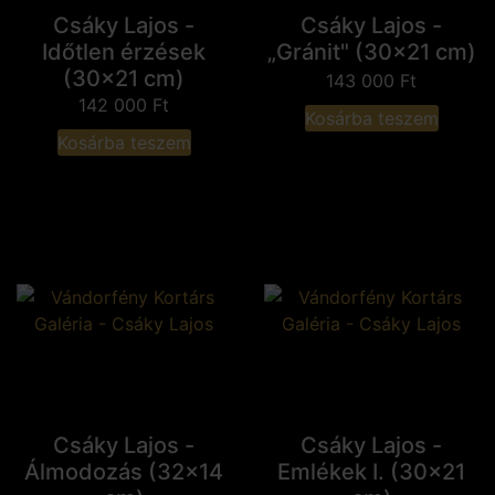
Csáky Lajos -
Csáky Lajos -
Időtlen érzések
„Gránit" (30x21 cm)
(30x21 cm)
143 000
Ft
142 000
Ft
Kosárba teszem
Kosárba teszem
Csáky Lajos -
Csáky Lajos -
Álmodozás (32x14
Emlékek I. (30x21