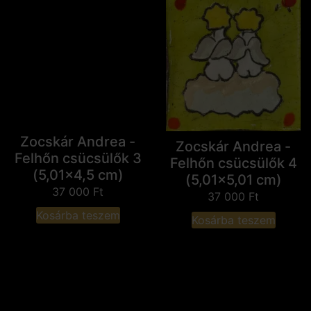
Zocskár Andrea -
Zocskár Andrea -
Felhőn csücsülők 3
Felhőn csücsülők 4
(5,01x4,5 cm)
(5,01x5,01 cm)
37 000
Ft
37 000
Ft
Kosárba teszem
Kosárba teszem