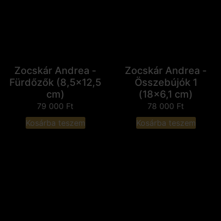
Zocskár Andrea -
Zocskár Andrea -
Fürdőzők (8,5x12,5
Összebújók 1
cm)
(18x6,1 cm)
79 000
Ft
78 000
Ft
Kosárba teszem
Kosárba teszem