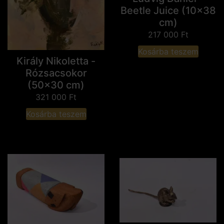
Beetle Juice (10x38
cm)
217 000
Ft
Kosárba teszem
Király Nikoletta -
Rózsacsokor
(50x30 cm)
321 000
Ft
Kosárba teszem