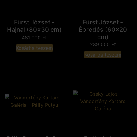
Fürst József -
Fürst József -
Hajnal (80x30 cm)
Ébredés (60x20
cm)
481 000
Ft
289 000
Ft
Kosárba teszem
Kosárba teszem