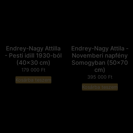
Endrey-Nagy Attilla
Endrey-Nagy Attila -
- Pesti idill 1930-ból
Novemberi napfény
(40x30 cm)
Somogyban (50x70
cm)
179 000
Ft
395 000
Ft
Kosárba teszem
Kosárba teszem