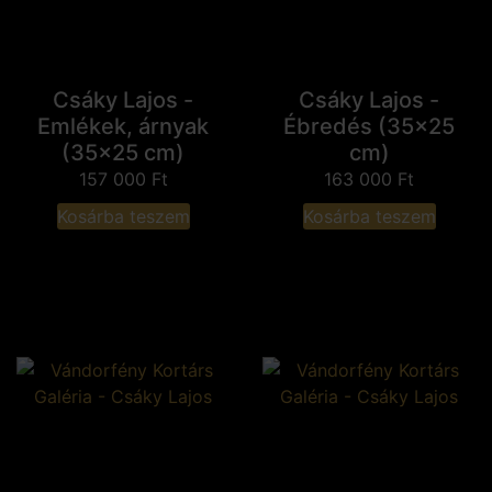
Csáky Lajos -
Csáky Lajos -
Emlékek, árnyak
Ébredés (35x25
(35x25 cm)
cm)
157 000
Ft
163 000
Ft
Kosárba teszem
Kosárba teszem