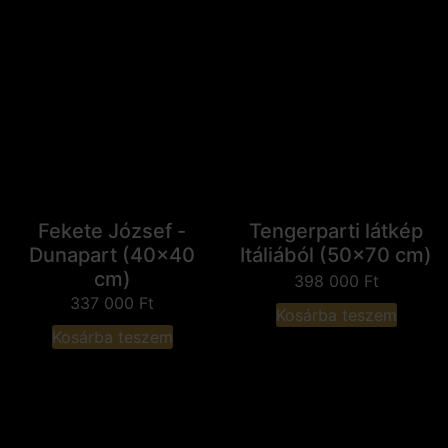
Fekete József -
Tengerparti látkép
Dunapart (40x40
Itáliából (50x70 cm)
cm)
398 000
Ft
337 000
Ft
Kosárba teszem
Kosárba teszem