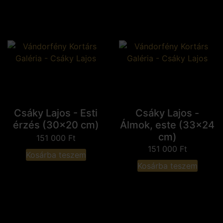
Csáky Lajos - Esti
Csáky Lajos -
érzés (30x20 cm)
Álmok, este (33x24
cm)
151 000
Ft
151 000
Ft
Kosárba teszem
Kosárba teszem