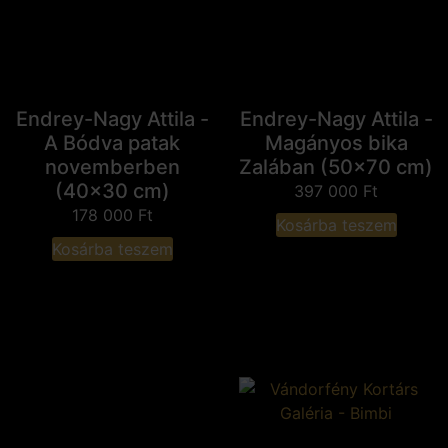
Endrey-Nagy Attila -
Endrey-Nagy Attila -
A Bódva patak
Magányos bika
novemberben
Zalában (50x70 cm)
(40x30 cm)
397 000
Ft
178 000
Ft
Kosárba teszem
Kosárba teszem