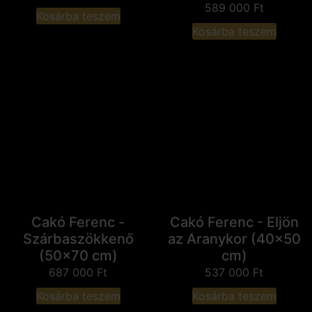
589 000
Ft
Kosárba teszem
Kosárba teszem
Cakó Ferenc -
Cakó Ferenc - Eljön
Szárbaszökkenő
az Aranykor (40x50
(50x70 cm)
cm)
687 000
Ft
537 000
Ft
Kosárba teszem
Kosárba teszem