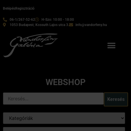
Belépés
Regisztráció
06-1/267-52-62
H-Szo: 10:00 - 18:00
1053 Budapest, Kossuth Lajos utca 3.
info@vandorfeny.hu
WEBSHOP
Keresés