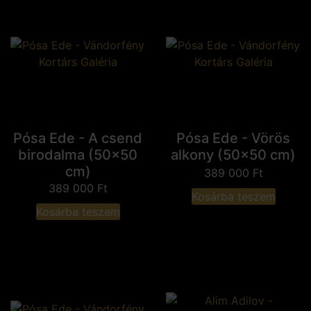
Pósa Ede - A csend
Pósa Ede - Vörös
birodalma (50x50
alkony (50x50 cm)
cm)
389 000
Ft
389 000
Ft
Kosárba teszem
Kosárba teszem