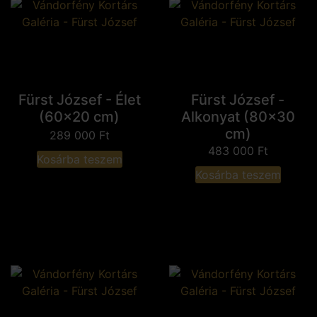
Fürst József - Élet
Fürst József -
(60x20 cm)
Alkonyat (80x30
cm)
289 000
Ft
483 000
Ft
Kosárba teszem
Kosárba teszem