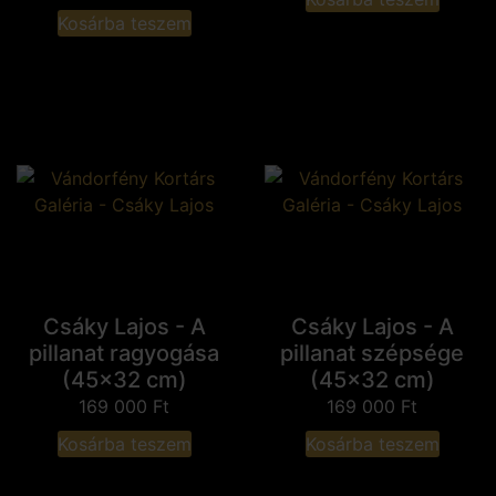
Kosárba teszem
Csáky Lajos - A
Csáky Lajos - A
pillanat ragyogása
pillanat szépsége
(45x32 cm)
(45x32 cm)
169 000
Ft
169 000
Ft
Kosárba teszem
Kosárba teszem