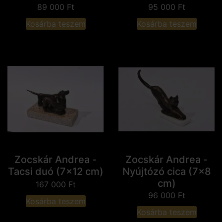
89 000
Ft
95 000
Ft
Kosárba teszem
Kosárba teszem
Zocskár Andrea -
Zocskár Andrea -
Tacsi duó (7x12 cm)
Nyújtózó cica (7x8
cm)
167 000
Ft
96 000
Ft
Kosárba teszem
Kosárba teszem