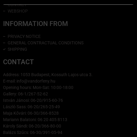
CONTACT
WEBSHOP
INFORMATION FROM
PRIVACY NOTICE
GENERAL CONTRACTUAL CONDITIONS
SHIPPING
CONTACT
Address: 1053 Budapest, Kossuth Lajos utca 3.
E-mail: info@vandorfeny.hu
Opening hours: Mon-Sat: 10:00-18:00
Gallery: 06-1/267-52-62
István Jánosi: 06-20/915-60-76
László Sass: 06-20/265-25-49
Maja Kővári: 06-30/366-8528
Mariann Balatoni: 06 20 405 8113
Károly Sándi: 06-20/366-80-00
Balázs Szűcs: 06-30/391-05-94