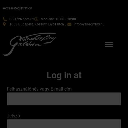
Access
Registration
06-1/267-52-62
Mon-Sat: 10:00 - 18:00
1053 Budapest, Kossuth Lajos utca 3.
info@vandorfeny.hu
Log in at
Felhasználónév vagy E-mail cím
Jelszó