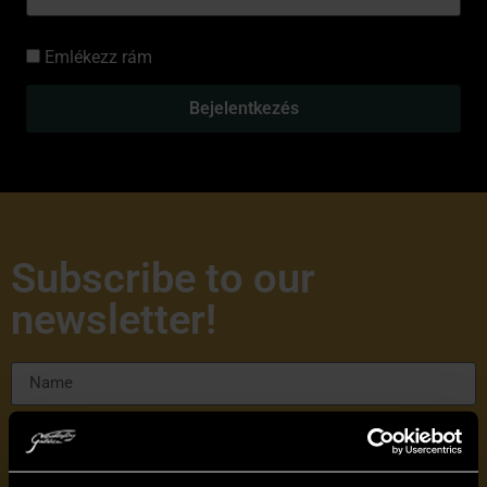
Emlékezz rám
Bejelentkezés
Subscribe to our
newsletter!
I have read and accept the
Privacy Policy of
Vándorfény