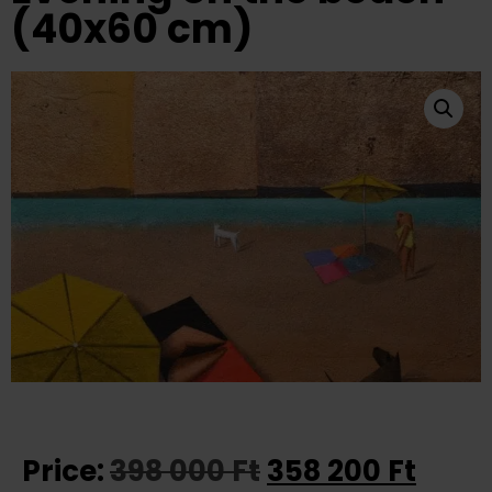
(40x60 cm)
Price:
398 000
Ft
358 200
Ft