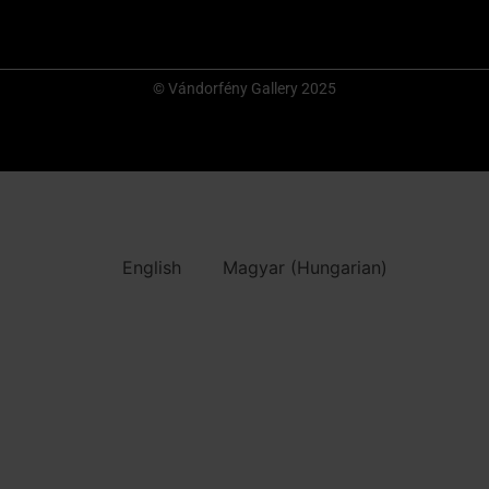
© Vándorfény Gallery 2025
English
Magyar
(
Hungarian
)