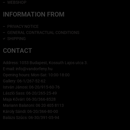
WEBSHOP
INFORMATION FROM
PRIVACY NOTICE
GENERAL CONTRACTUAL CONDITIONS
SHIPPING
CONTACT
Address: 1053 Budapest, Kossuth Lajos utca 3.
E-mail: info@vandorfeny.hu
Opening hours: Mon-Sat: 10:00-18:00
Gallery: 06-1/267-52-62
István Jánosi: 06-20/915-60-76
László Sass: 06-20/265-25-49
Maja Kővári: 06-30/366-8528
Mariann Balatoni: 06 20 405 8113
Károly Sándi: 06-20/366-80-00
Balázs Szűcs: 06-30/391-05-94