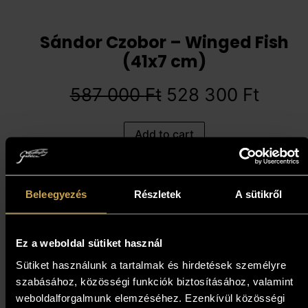
Sándor Czobor – Winged Fish
(41x7 cm)
587 000
Ft
528 300
Ft
Add to cart
10%
Beleegyezés
Részletek
A sütikről
Ez a weboldal sütiket használ
Sütiket használunk a tartalmak és hirdetések személyre
szabásához, közösségi funkciók biztosításához, valamint
weboldalforgalmunk elemzéséhez. Ezenkívül közösségi