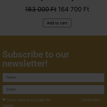
183 000
Ft
164 700
Ft
Add to cart
Subscribe to our
newsletter!
I have read and accept the
Privacy Policy of
Vándorfény
Gallery