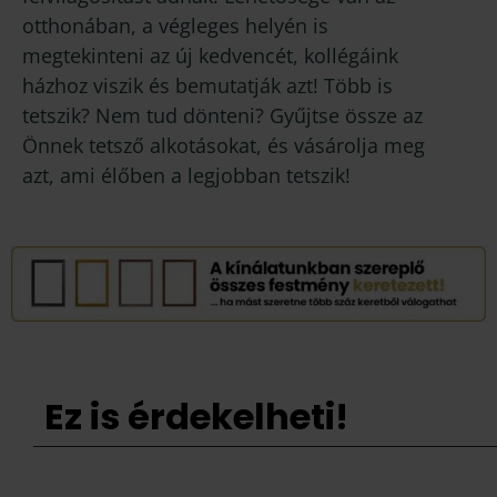
otthonában, a végleges helyén is
megtekinteni az új kedvencét, kollégáink
házhoz viszik és bemutatják azt! Több is
tetszik? Nem tud dönteni? Gyűjtse össze az
Önnek tetsző alkotásokat, és vásárolja meg
azt, ami élőben a legjobban tetszik!
Ez is érdekelheti!