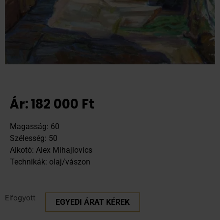
Ár:
182 000
Ft
Magasság: 60
Szélesség: 50
Alkotó: Alex Mihajlovics
Technikák: olaj/vászon
Elfogyott
EGYEDI ÁRAT KÉREK