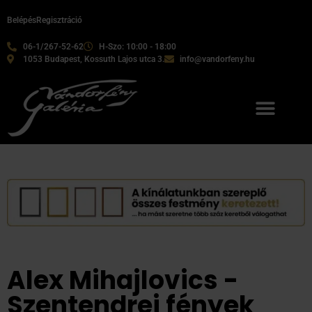
Belépés
Regisztráció
06-1/267-52-62
H-Szo: 10:00 - 18:00
1053 Budapest, Kossuth Lajos utca 3.
info@vandorfeny.hu
Alex Mihajlovics -
Szentendrei fények