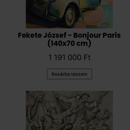
Fekete József - Bonjour Paris
(140x70 cm)
1 191 000
Ft
Kosárba teszem