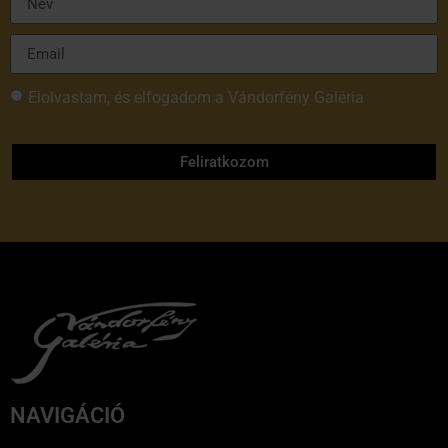
Elolvastam, és elfogadom a Vándorfény Galéria
adatvédelmi tájékoztatóját
Feliratkozom
NAVIGÁCIÓ