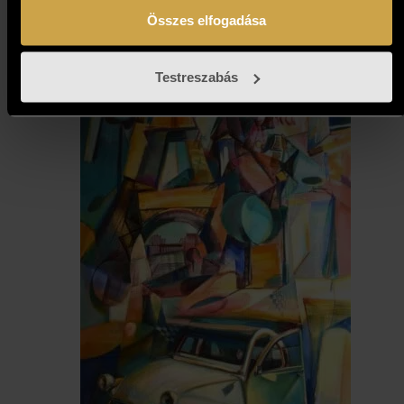
Összes elfogadása
Testreszabás