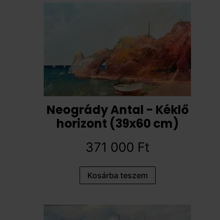
Neogrády Antal - Kéklő
horizont (39x60 cm)
371 000
Ft
Kosárba teszem