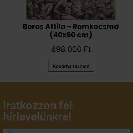
Boros Attila - Romkocsma
(40x60 cm)
698 000
Ft
Kosárba teszem
Iratkozzon fel
hírlevelünkre!