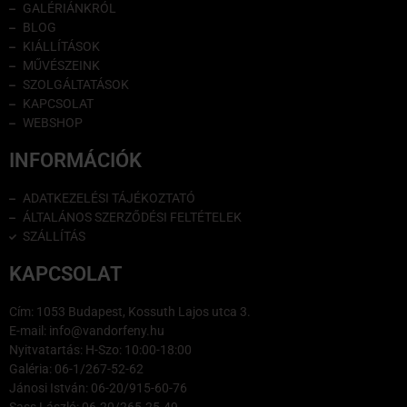
GALÉRIÁNKRÓL
BLOG
KIÁLLÍTÁSOK
MŰVÉSZEINK
SZOLGÁLTATÁSOK
KAPCSOLAT
WEBSHOP
INFORMÁCIÓK
ADATKEZELÉSI TÁJÉKOZTATÓ
ÁLTALÁNOS SZERZŐDÉSI FELTÉTELEK
SZÁLLÍTÁS
KAPCSOLAT
Cím: 1053 Budapest, Kossuth Lajos utca 3.
E-mail: info@vandorfeny.hu
Nyitvatartás: H-Szo: 10:00-18:00
Galéria: 06-1/267-52-62
Jánosi István: 06-20/915-60-76