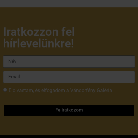
Iratkozzon fel
hírlevelünkre!
Elolvastam, és elfogadom a Vándorfény Galéria
adatvédelmi tájékoztatóját
Feliratkozom