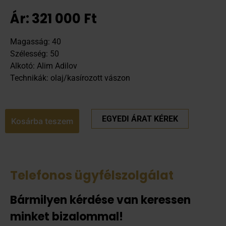
Ár:
321 000
Ft
Magasság: 40
Szélesség: 50
Alkotó: Alim Adilov
Technikák: olaj/kasírozott vászon
EGYEDI ÁRAT KÉREK
Kosárba teszem
Telefonos ügyfélszolgálat
Bármilyen kérdése van keressen
minket bizalommal!