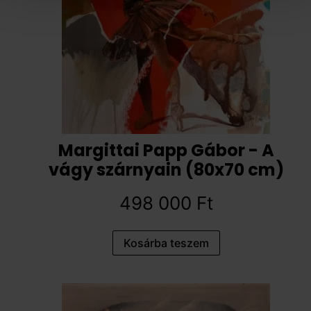
Margittai Papp Gábor - A
vágy szárnyain (80x70 cm)
498 000
Ft
Kosárba teszem