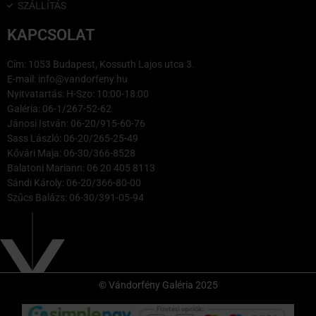
SZÁLLÍTÁS
KAPCSOLAT
Cím: 1053 Budapest, Kossuth Lajos utca 3.
E-mail: info@vandorfeny.hu
Nyitvatartás: H-Szo: 10:00-18:00
Galéria: 06-1/267-52-62
Jánosi István: 06-20/915-60-76
Sass László: 06-20/265-25-49
Kővári Maja: 06-30/366-8528
Balatoni Mariann: 06 20 405 8113
Sándi Károly: 06-20/366-80-00
Szűcs Balázs: 06-30/391-05-94
© Vándorfény Galéria 2025