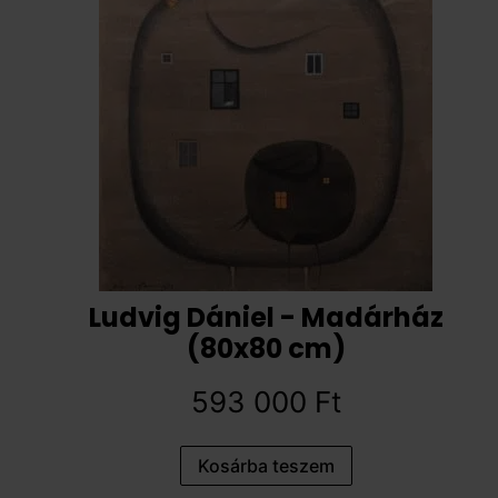
Ludvig Dániel - Madárház
(80x80 cm)
593 000
Ft
Kosárba teszem