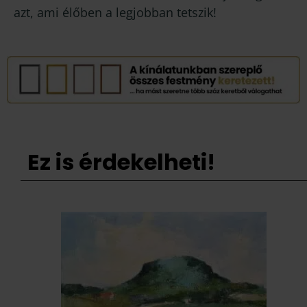
azt, ami élőben a legjobban tetszik!
Ez is érdekelheti!