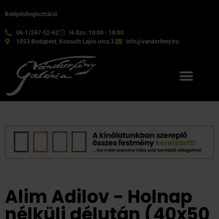
Belépés
Regisztráció
06-1/267-52-62
H-Szo: 10:00 - 18:00
1053 Budapest, Kossuth Lajos utca 3.
info@vandorfeny.hu
Alim Adilov - Holnap
nélküli délután (40x50