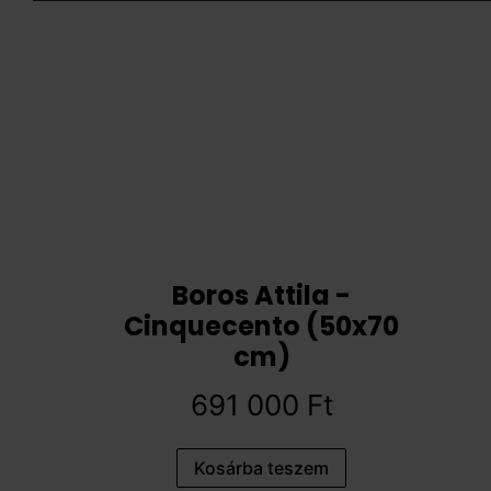
Boros Attila -
Cinquecento (50x70
cm)
691 000
Ft
Kosárba teszem