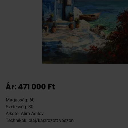
Ár:
471 000
Ft
Magasság: 60
Szélesség: 80
Alkotó: Alim Adilov
Technikák: olaj/kasírozott vászon