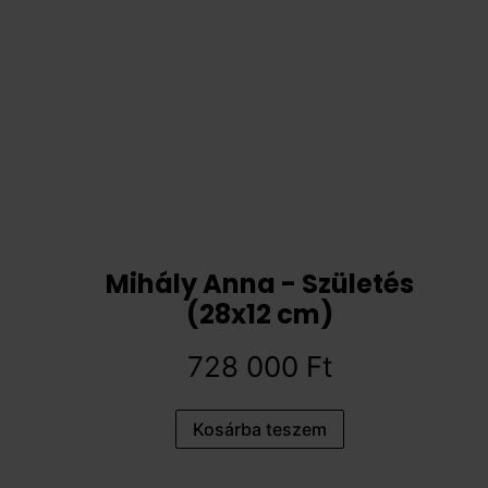
Mihály Anna - Születés
(28x12 cm)
728 000
Ft
Kosárba teszem