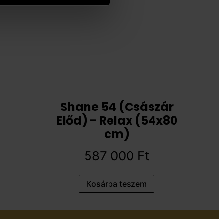
Shane 54 (Császár
Előd) - Relax (54x80
cm)
587 000
Ft
Kosárba teszem