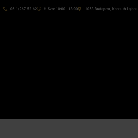
06-1/267-52-62
H-Szo: 10:00 - 18:00
1053 Budapest, Kossuth Lajos u