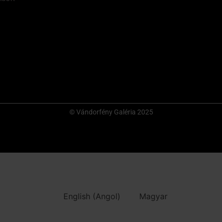
© Vándorfény Galéria 2025
English
(
Angol
)
Magyar