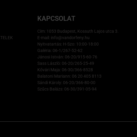
KAPCSOLAT
Cím: 1053 Budapest, Kossuth Lajos utca 3.
ÉTELEK
E-mail: info@vandorfeny.hu
Nyitvatartás: H-Szo: 10:00-18:00
Galéria: 06-1/267-52-62
Jánosi István: 06-20/915-60-76
Sass László: 06-20/265-25-49
Kővári Maja: 06-30/366-8528
Balatoni Mariann: 06 20 405 8113
Sándi Károly: 06-20/366-80-00
Szűcs Balázs: 06-30/391-05-94