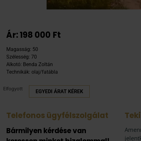
Ár:
198 000
Ft
Magasság: 50
Szélesség: 70
Alkotó: Benda Zoltán
Technikák: olaj/fatábla
Elfogyott
EGYEDI ÁRAT KÉREK
Telefonos ügyfélszolgálat
Tek
Bármilyen kérdése van
Amenn
jelent