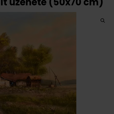
lt üzenete (50x70 cm)