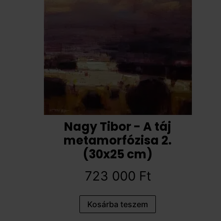
Nagy Tibor - A táj
metamorfózisa 2.
(30x25 cm)
723 000
Ft
Kosárba teszem