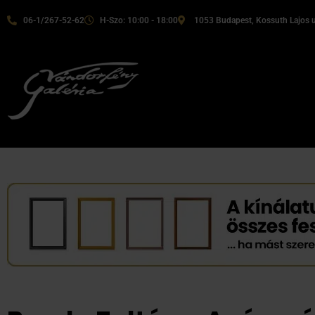
06-1/267-52-62
H-Szo: 10:00 - 18:00
1053 Budapest, Kossuth Lajos u