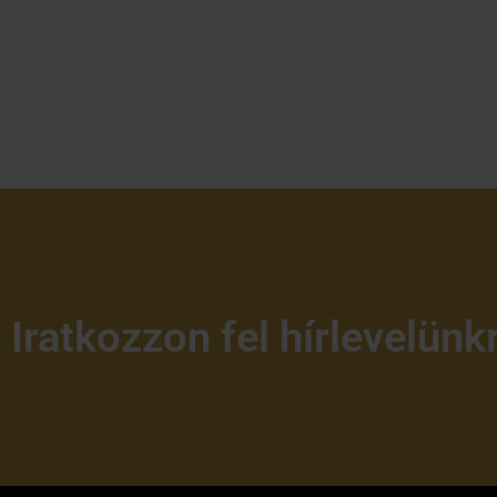
Iratkozzon fel hírlevelünk