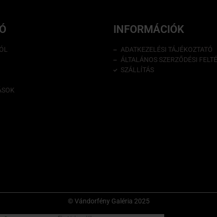
IÓ
INFORMÁCIÓK
ÓL
ADATKEZELÉSI TÁJÉKOZTATÓ
ÁLTALÁNOS SZERZŐDÉSI FELT
SZÁLLÍTÁS
ÁSOK
© Vándorfény Galéria 2025