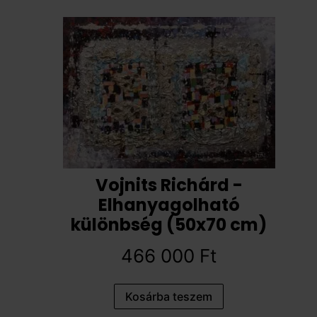
Vojnits Richárd -
Elhanyagolható
különbség (50x70 cm)
466 000
Ft
Kosárba teszem