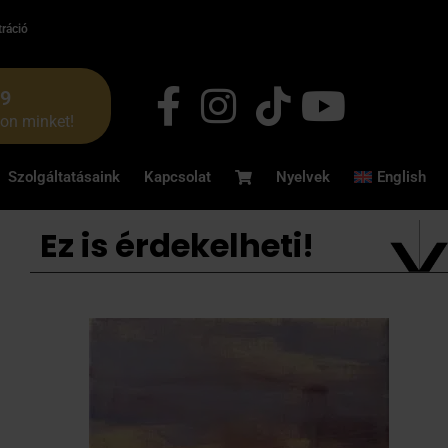
tráció
49
jon minket!
Szolgáltatásaink
Kapcsolat
Nyelvek
English
Ez is érdekelheti!