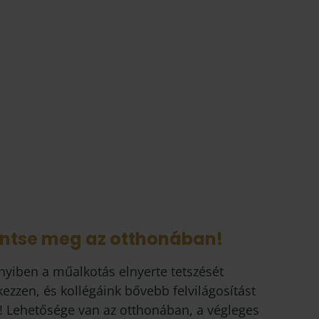
intse meg az otthonában!
yiben a műalkotás elnyerte tetszését
kezzen, és kollégáink bővebb felvilágosítást
! Lehetősége van az otthonában, a végleges