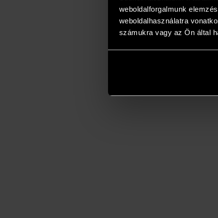
weboldalforgalmunk elemzésé
weboldalhasználatra vonatko
számukra vagy az Ön által ha