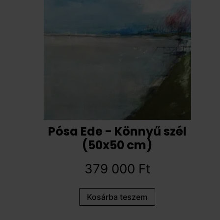
Pósa Ede - Könnyű szél
(50x50 cm)
379 000
Ft
Kosárba teszem