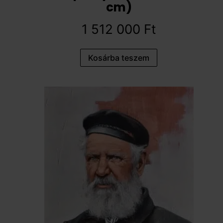
cm)
1 512 000
Ft
Kosárba teszem