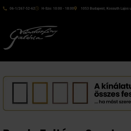
06-1/267-52-62
H-Szo: 10:00 - 18:00
1053 Budapest, Kossuth Lajos u