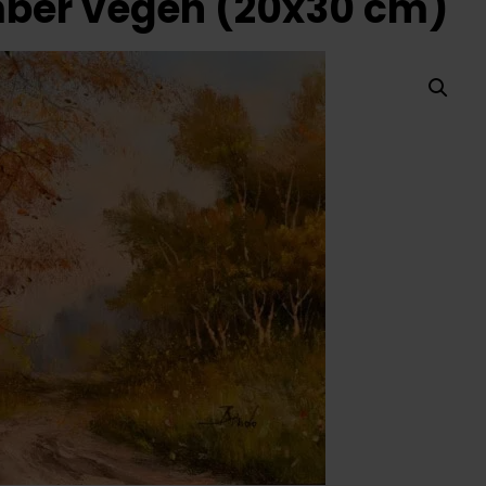
mber végén (20x30 cm)