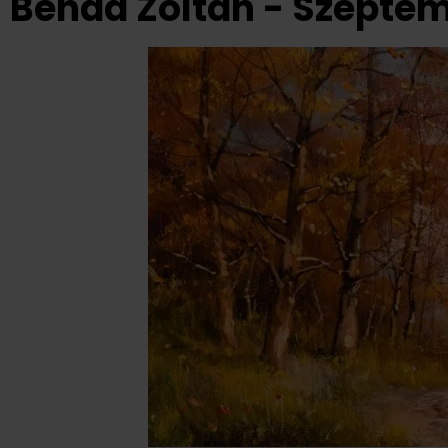
Benda Zoltán - Szepte