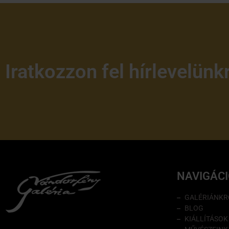
Iratkozzon fel hírlevelünk
NAVIGÁC
GALÉRIÁNKR
BLOG
KIÁLLÍTÁSOK