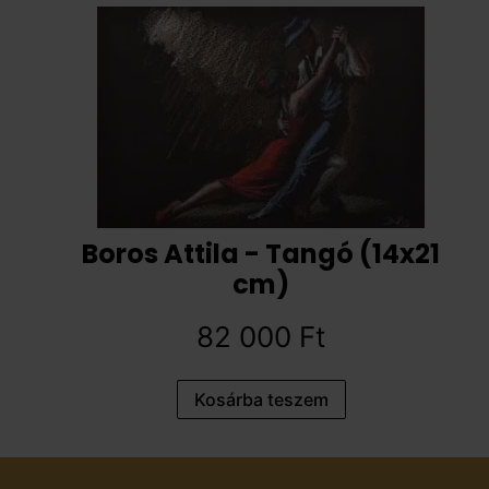
Boros Attila - Tangó (14x21
cm)
82 000
Ft
Kosárba teszem