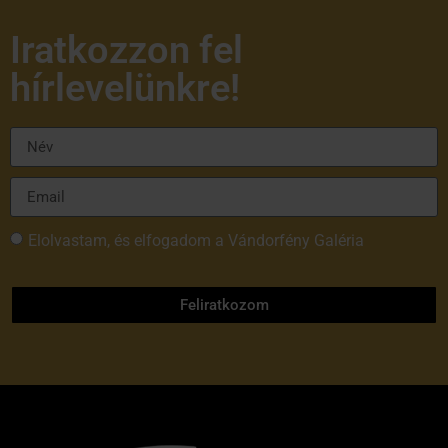
Iratkozzon fel
hírlevelünkre!
Elolvastam, és elfogadom a Vándorfény Galéria
adatvédelmi tájékoztatóját
Feliratkozom