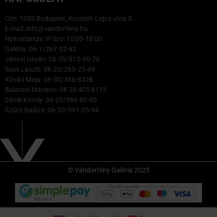
Cím: 1053 Budapest, Kossuth Lajos utca 3.
E-mail: info@vandorfeny.hu
Nyitvatartás: H-Szo: 10:00-18:00
Galéria: 06-1/267-52-62
Jánosi István: 06-20/915-60-76
Sass László: 06-20/265-25-49
Kővári Maja: 06-30/366-8528
Balatoni Mariann: 06 20 405 8113
Sándi Károly: 06-20/366-80-00
Szűcs Balázs: 06-30/391-05-94
© Vándorfény Galéria 2025