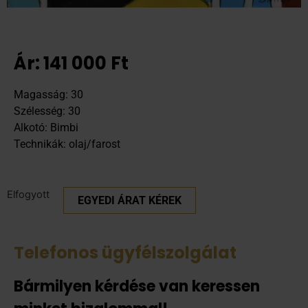
Ár:
141 000
Ft
Magasság: 30
Szélesség: 30
Alkotó: Bimbi
Technikák: olaj/farost
Elfogyott
EGYEDI ÁRAT KÉREK
Telefonos ügyfélszolgálat
Bármilyen kérdése van keressen