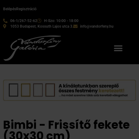
Belépés
Regisztráció
06-1/267-52-62
H-Szo: 10:00 - 18:00
1053 Budapest, Kossuth Lajos utca 3.
info@vandorfeny.hu
Bimbi - Frissítő fekete
(30x30 cm)