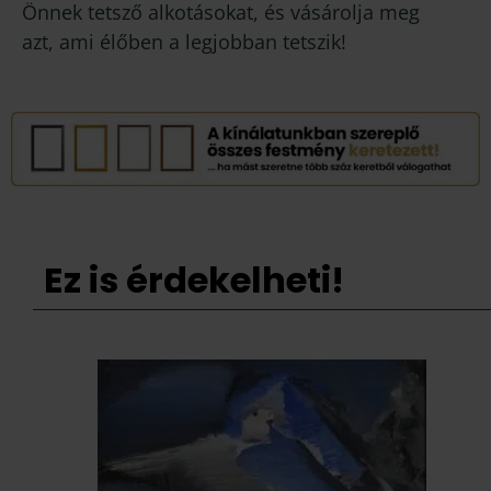
Önnek tetsző alkotásokat, és vásárolja meg
azt, ami élőben a legjobban tetszik!
Ez is érdekelheti!