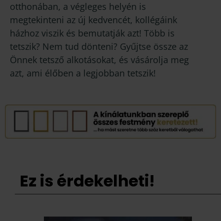
otthonában, a végleges helyén is
megtekinteni az új kedvencét, kollégáink
házhoz viszik és bemutatják azt! Több is
tetszik? Nem tud dönteni? Gyűjtse össze az
Önnek tetsző alkotásokat, és vásárolja meg
azt, ami élőben a legjobban tetszik!
Ez is érdekelheti!