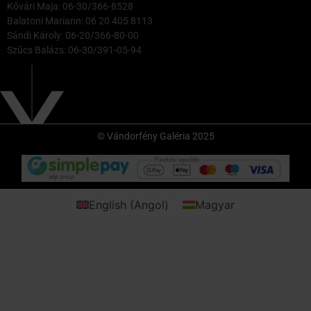
Kővári Maja: 06-30/366-8528
Balatoni Mariann: 06 20 405 8113
Sándi Károly: 06-20/366-80-00
Szűcs Balázs: 06-30/391-05-94
© Vándorfény Galéria 2025
English
(
Angol
)
Magyar