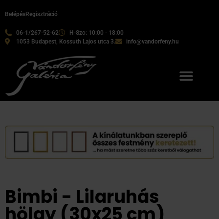
Belépés
Regisztráció
06-1/267-52-62
H-Szo: 10:00 - 18:00
1053 Budapest, Kossuth Lajos utca 3.
info@vandorfeny.hu
Bimbi - Lilaruhás
hölgy (30x25 cm)