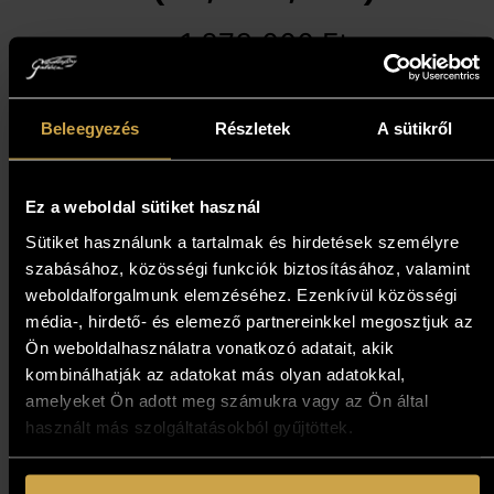
1 873 000
Ft
Kosárba teszem
Beleegyezés
Részletek
A sütikről
Ez a weboldal sütiket használ
Sütiket használunk a tartalmak és hirdetések személyre
szabásához, közösségi funkciók biztosításához, valamint
weboldalforgalmunk elemzéséhez. Ezenkívül közösségi
média-, hirdető- és elemező partnereinkkel megosztjuk az
Ön weboldalhasználatra vonatkozó adatait, akik
kombinálhatják az adatokat más olyan adatokkal,
amelyeket Ön adott meg számukra vagy az Ön által
használt más szolgáltatásokból gyűjtöttek.