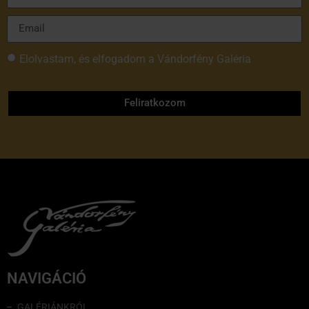
Elolvastam, és elfogadom a Vándorfény Galéria
adatvédelmi tájékoztatóját
Feliratkozom
NAVIGÁCIÓ
GALÉRIÁNKRÓL