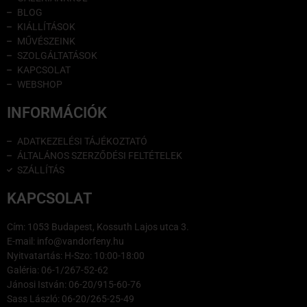
BLOG
KIÁLLÍTÁSOK
MŰVÉSZEINK
SZOLGÁLTATÁSOK
KAPCSOLAT
WEBSHOP
INFORMÁCIÓK
ADATKEZELÉSI TÁJÉKOZTATÓ
ÁLTALÁNOS SZERZŐDÉSI FELTÉTELEK
SZÁLLÍTÁS
KAPCSOLAT
Cím: 1053 Budapest, Kossuth Lajos utca 3.
E-mail: info@vandorfeny.hu
Nyitvatartás: H-Szo: 10:00-18:00
Galéria: 06-1/267-52-62
Jánosi István: 06-20/915-60-76
Sass László: 06-20/265-25-49