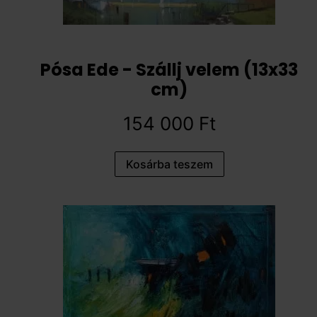
Pósa Ede - Szállj velem (13x33
cm)
154 000
Ft
Kosárba teszem