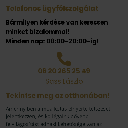
Telefonos ügyfélszolgálat
Bármilyen kérdése van keressen
minket bizalommal!
Minden nap: 08:00-20:00-ig!
06 20 265 25 49
Sass László
Tekintse meg az otthonában!
Amennyiben a műalkotás elnyerte tetszését
jelentkezzen, és kollégáink bővebb
felvilágosítást adnak! Lehetősége van az