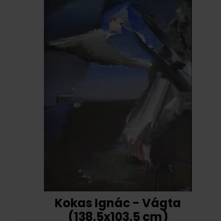
Kokas Ignác - Vágta
(138,5x103,5 cm)