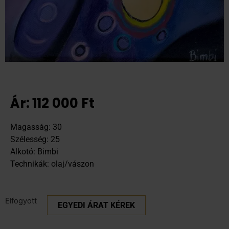
Ár:
112 000
Ft
Magasság: 30
Szélesség: 25
Alkotó: Bimbi
Technikák: olaj/vászon
Elfogyott
EGYEDI ÁRAT KÉREK