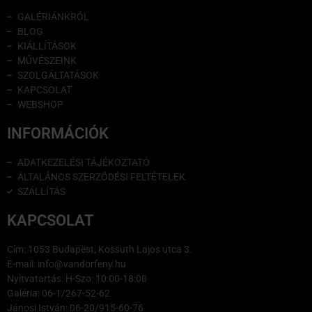
GALÉRIÁNKRÓL
BLOG
KIÁLLÍTÁSOK
MŰVÉSZEINK
SZOLGÁLTATÁSOK
KAPCSOLAT
WEBSHOP
INFORMÁCIÓK
ADATKEZELÉSI TÁJÉKOZTATÓ
ÁLTALÁNOS SZERZŐDÉSI FELTÉTELEK
SZÁLLÍTÁS
KAPCSOLAT
Cím: 1053 Budapest, Kossuth Lajos utca 3.
E-mail: info@vandorfeny.hu
Nyitvatartás: H-Szo: 10:00-18:00
Galéria: 06-1/267-52-62
Jánosi István: 06-20/915-60-76