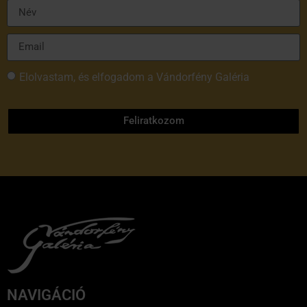
Elolvastam, és elfogadom a Vándorfény Galéria
adatvédelmi tájékoztatóját
Feliratkozom
NAVIGÁCIÓ