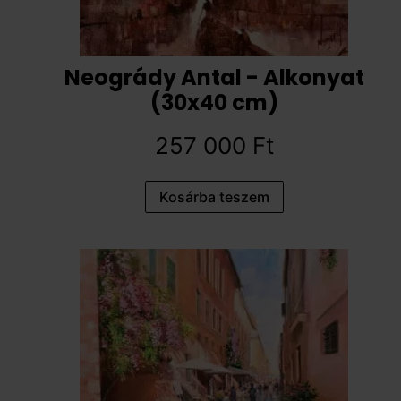
Neogrády Antal - Alkonyat
(30x40 cm)
257 000
Ft
Kosárba teszem