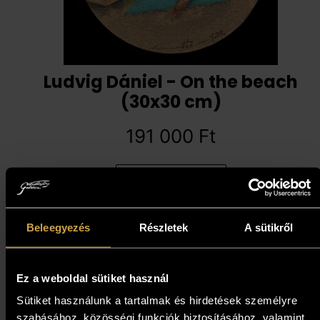
Ludvig Dániel - On the beach
(30x30 cm)
191 000
Ft
Kosárba teszem
Beleegyezés
Részletek
A sütikről
Ez a weboldal sütiket használ
Sütiket használunk a tartalmak és hirdetések személyre
szabásához, közösségi funkciók biztosításához, valamint