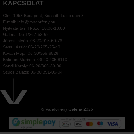
KAPCSOLAT
Cím: 1053 Budapest, Kossuth Lajos utca 3.
E-mail: info@vandorfeny.hu
Nyitvatartás: H-Szo: 10:00-18:00
Galéria: 06-1/267-52-62
Jánosi István: 06-20/915-60-76
Sass László: 06-20/265-25-49
Kővári Maja: 06-30/366-8528
Balatoni Mariann: 06 20 405 8113
Sándi Károly: 06-20/366-80-00
Szűcs Balázs: 06-30/391-05-94
© Vándorfény Galéria 2025