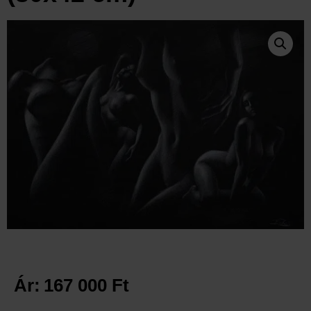
Ár:
167 000
Ft