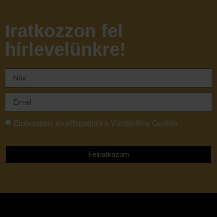
Iratkozzon fel
hírlevelünkre!
Elolvastam, és elfogadom a Vándorfény Galéria
adatvédelmi tájékoztatóját
Feliratkozom