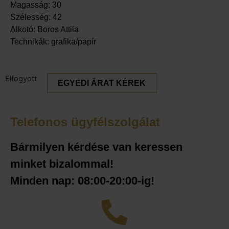
Magasság: 30
Szélesség: 42
Alkotó: Boros Attila
Technikák: grafika/papír
Elfogyott
EGYEDI ÁRAT KÉREK
Telefonos ügyfélszolgálat
Bármilyen kérdése van keressen
minket bizalommal!
Minden nap: 08:00-20:00-ig!