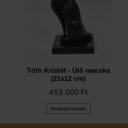
Tóth Kristóf - Ülő macska
(21x12 cm)
453 000
Ft
Kosárba teszem