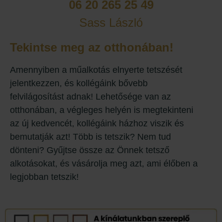
06 20 265 25 49
Sass László
Tekintse meg az otthonában!
Amennyiben a műalkotás elnyerte tetszését
jelentkezzen, és kollégáink bővebb
felvilágosítást adnak! Lehetősége van az
otthonában, a végleges helyén is megtekinteni
az új kedvencét, kollégáink házhoz viszik és
bemutatják azt! Több is tetszik? Nem tud
dönteni? Gyűjtse össze az Önnek tetsző
alkotásokat, és vásárolja meg azt, ami élőben a
legjobban tetszik!