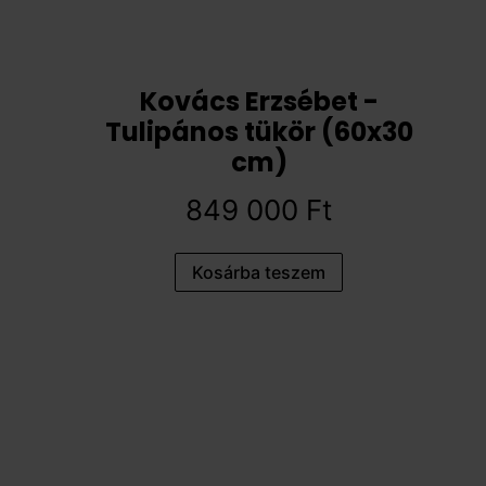
Kovács Erzsébet -
Tulipános tükör (60x30
cm)
849 000
Ft
Kosárba teszem