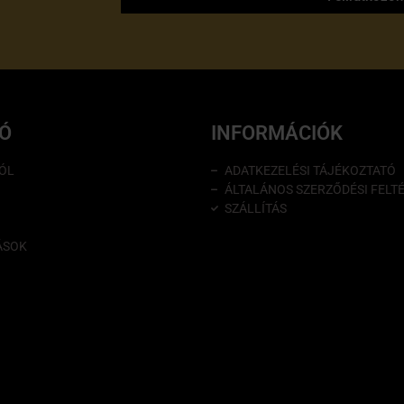
IÓ
INFORMÁCIÓK
ÓL
ADATKEZELÉSI TÁJÉKOZTATÓ
ÁLTALÁNOS SZERZŐDÉSI FELT
SZÁLLÍTÁS
ÁSOK