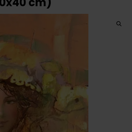
50x40 cm)