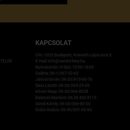
KAPCSOLAT
Cím: 1053 Budapest, Kossuth Lajos utca 3.
ÉTELEK
E-mail: info@vandorfeny.hu
Nyitvatartás: H-Szo: 10:00-18:00
Galéria: 06-1/267-52-62
Jánosi István: 06-20/915-60-76
Sass László: 06-20/265-25-49
Kővári Maja: 06-30/366-8528
Balatoni Mariann: 06 20 405 8113
Sándi Károly: 06-20/366-80-00
Szűcs Balázs: 06-30/391-05-94