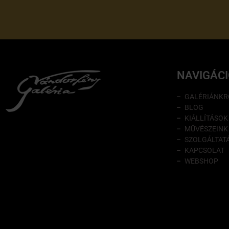
NAVIGÁC
GALÉRIÁNKR
BLOG
KIÁLLÍTÁSOK
MŰVÉSZEINK
SZOLGÁLTAT
KAPCSOLAT
WEBSHOP