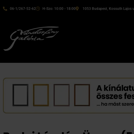
06-1/267-52-62
H-Szo: 10:00 - 18:00
1053 Budapest, Kossuth Lajos u