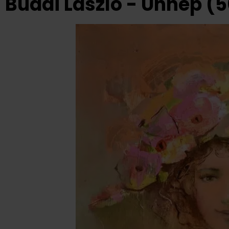
Budai László - Ünnep (