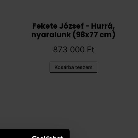
Fekete József - Hurrá,
nyaralunk (98x77 cm)
873 000
Ft
Kosárba teszem