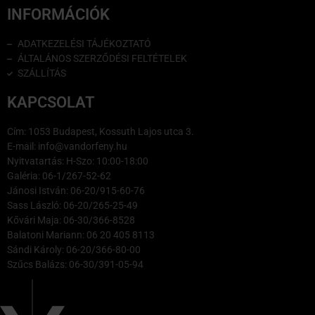
INFORMÁCIÓK
ADATKEZELÉSI TÁJÉKOZTATÓ
ÁLTALÁNOS SZERZŐDÉSI FELTÉTELEK
SZÁLLÍTÁS
KAPCSOLAT
Cím: 1053 Budapest, Kossuth Lajos utca 3.
E-mail: info@vandorfeny.hu
Nyitvatartás: H-Szo: 10:00-18:00
Galéria: 06-1/267-52-62
Jánosi István: 06-20/915-60-76
Sass László: 06-20/265-25-49
Kővári Maja: 06-30/366-8528
Balatoni Mariann: 06 20 405 8113
Sándi Károly: 06-20/366-80-00
Szűcs Balázs: 06-30/391-05-94