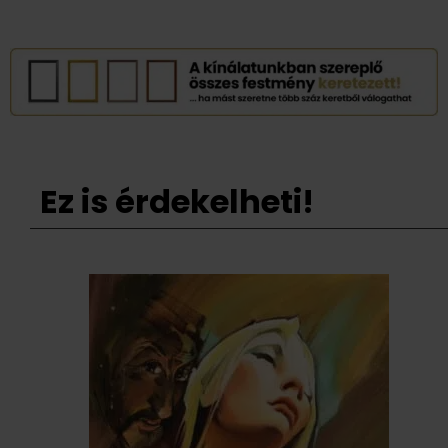
Ez is érdekelheti!