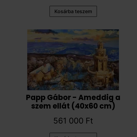
Kosárba teszem
Papp Gábor - Ameddig a
szem ellát (40x60 cm)
561 000
Ft