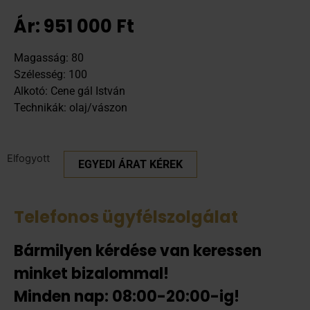
Ár:
951 000
Ft
Magasság: 80
Szélesség: 100
Alkotó: Cene gál István
Technikák: olaj/vászon
Elfogyott
EGYEDI ÁRAT KÉREK
Telefonos ügyfélszolgálat
Bármilyen kérdése van keressen
minket bizalommal!
Minden nap: 08:00-20:00-ig!