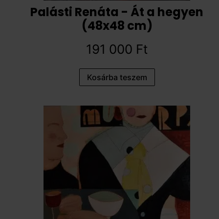
Palásti Renáta - Át a hegyen
(48x48 cm)
191 000
Ft
Kosárba teszem