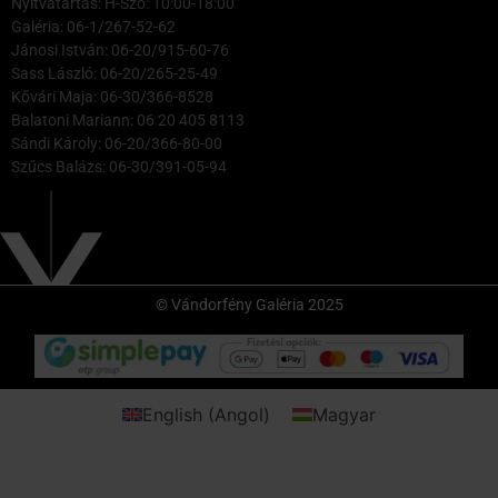
Nyitvatartás: H-Szo: 10:00-18:00
Galéria: 06-1/267-52-62
Jánosi István: 06-20/915-60-76
Sass László: 06-20/265-25-49
Kővári Maja: 06-30/366-8528
Balatoni Mariann: 06 20 405 8113
Sándi Károly: 06-20/366-80-00
Szűcs Balázs: 06-30/391-05-94
© Vándorfény Galéria 2025
English
(
Angol
)
Magyar