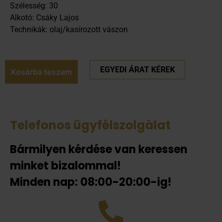
Szélesség: 30
Alkotó: Csáky Lajos
Technikák: olaj/kasírozott vászon
EGYEDI ÁRAT KÉREK
Kosárba teszem
Telefonos ügyfélszolgálat
Bármilyen kérdése van keressen
minket bizalommal!
Minden nap: 08:00-20:00-ig!