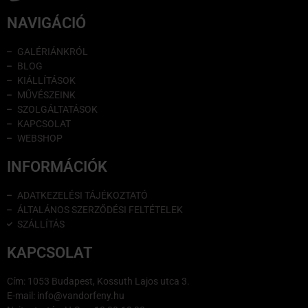
NAVIGÁCIÓ
GALÉRIÁNKRÓL
BLOG
KIÁLLÍTÁSOK
MŰVÉSZEINK
SZOLGÁLTATÁSOK
KAPCSOLAT
WEBSHOP
INFORMÁCIÓK
ADATKEZELÉSI TÁJÉKOZTATÓ
ÁLTALÁNOS SZERZŐDÉSI FELTÉTELEK
SZÁLLÍTÁS
KAPCSOLAT
Cím: 1053 Budapest, Kossuth Lajos utca 3.
E-mail: info@vandorfeny.hu