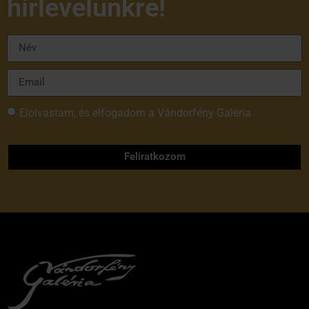
hírlevelünkre!
Elolvastam, és elfogadom a Vándorfény Galéria
adatvédelmi tájékoztatóját
Feliratkozom