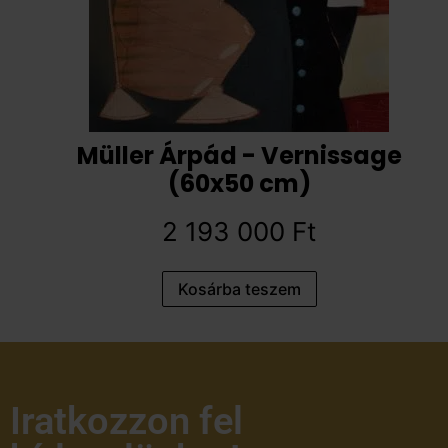
Müller Árpád - Vernissage
(60x50 cm)
2 193 000
Ft
Kosárba teszem
Iratkozzon fel