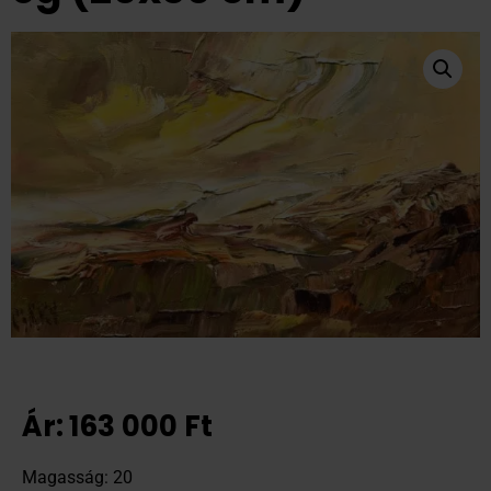
Ár:
163 000
Ft
Magasság: 20