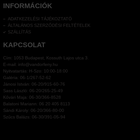
INFORMÁCIÓK
ADATKEZELÉSI TÁJÉKOZTATÓ
ÁLTALÁNOS SZERZŐDÉSI FELTÉTELEK
SZÁLLÍTÁS
KAPCSOLAT
Cím: 1053 Budapest, Kossuth Lajos utca 3.
E-mail: info@vandorfeny.hu
Nyitvatartás: H-Szo: 10:00-18:00
Galéria: 06-1/267-52-62
Jánosi István: 06-20/915-60-76
Sass László: 06-20/265-25-49
Kővári Maja: 06-30/366-8528
Balatoni Mariann: 06 20 405 8113
Sándi Károly: 06-20/366-80-00
Szűcs Balázs: 06-30/391-05-94