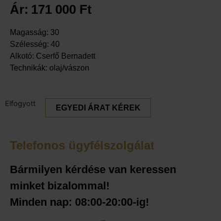
Ár:
171 000
Ft
Magasság: 30
Szélesség: 40
Alkotó: Cserfő Bernadett
Technikák: olaj/vászon
Elfogyott
EGYEDI ÁRAT KÉREK
Telefonos ügyfélszolgálat
Bármilyen kérdése van keressen
minket bizalommal!
Minden nap: 08:00-20:00-ig!