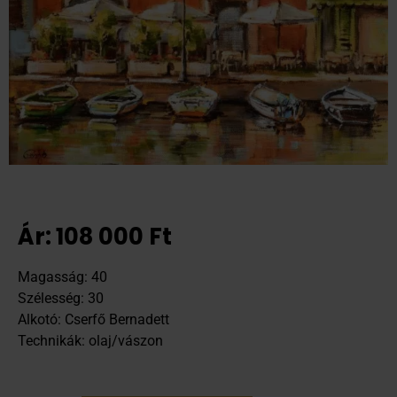
Ár:
108 000
Ft
Magasság: 40
Szélesség: 30
Alkotó: Cserfő Bernadett
Technikák: olaj/vászon