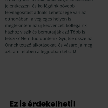
jelentkezzen, és kollégáink bővebb
felvilágosítást adnak! Lehetősége van az
otthonában, a végleges helyén is
megtekinteni az új kedvencét, kollégáink
házhoz viszik és bemutatják azt! Több is
tetszik? Nem tud dönteni? Gyűjtse össze az
Önnek tetsző alkotásokat, és vásárolja meg
azt, ami élőben a legjobban tetszik!
Ez is érdekelheti!