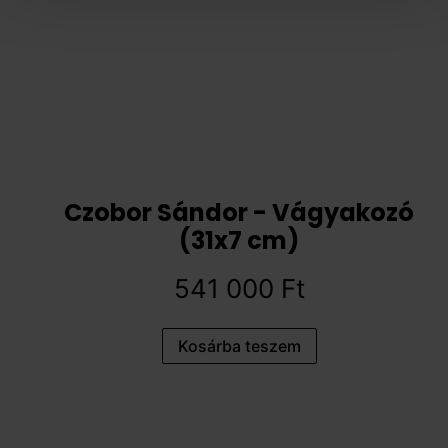
Czobor Sándor - Vágyakozó
(31x7 cm)
541 000
Ft
Kosárba teszem