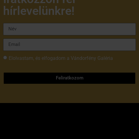
hírlevelünkre!
Elolvastam, és elfogadom a Vándorfény Galéria
adatvédelmi tájékoztatóját
Feliratkozom