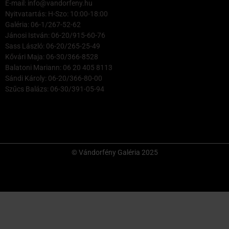
E-mail: info@vandorfeny.hu
Nyitvatartás: H-Szo: 10:00-18:00
Galéria: 06-1/267-52-62
Jánosi István: 06-20/915-60-76
Sass László: 06-20/265-25-49
Kővári Maja: 06-30/366-8528
Balatoni Mariann: 06 20 405 8113
Sándi Károly: 06-20/366-80-00
Szűcs Balázs: 06-30/391-05-94
© Vándorfény Galéria 2025