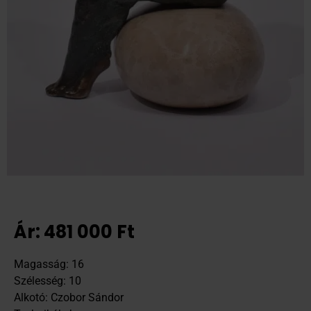
Ár:
481 000
Ft
Magasság: 16
Szélesség: 10
Alkotó: Czobor Sándor