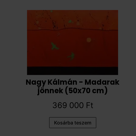
Nagy Kálmán - Madarak
jönnek (50x70 cm)
369 000
Ft
Kosárba teszem