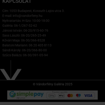
KAPCSOLAT
Cím: 1053 Budapest, Kossuth Lajos utca 3.
E-mail: info@vandorfeny.hu
Nyitvatartás: H-Szo: 10:00-18:00
Galéria: 06-1/267-52-62
Jánosi István: 06-20/915-60-76
Sass László: 06-20/265-25-49
Kővári Maja: 06-30/366-8528
Balatoni Mariann: 06 20 405 8113
Sándi Károly: 06-20/366-80-00
Szűcs Balázs: 06-30/391-05-94
© Vándorfény Galéria 2025