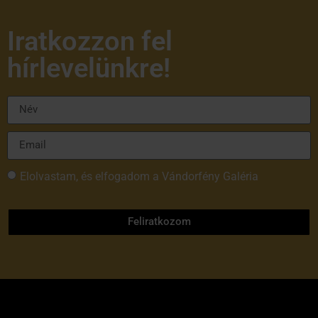
Iratkozzon fel
hírlevelünkre!
Elolvastam, és elfogadom a Vándorfény Galéria
adatvédelmi tájékoztatóját
Feliratkozom