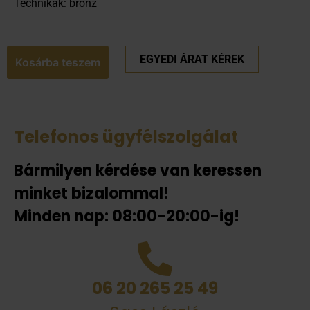
Technikák: bronz
EGYEDI ÁRAT KÉREK
Kosárba teszem
Telefonos ügyfélszolgálat
Bármilyen kérdése van keressen
minket bizalommal!
Minden nap: 08:00-20:00-ig!
06 20 265 25 49