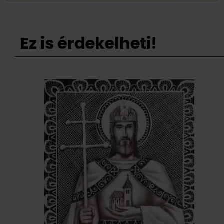
Ez is érdekelheti!