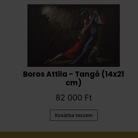
Boros Attila - Tangó (14x21
cm)
82 000
Ft
Kosárba teszem