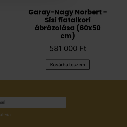
Garay-Nagy Norbert -
Sisi fiatalkori
ábrázolása (60x50
cm)
581 000
Ft
Kosárba teszem
aléria
adatvédelmi