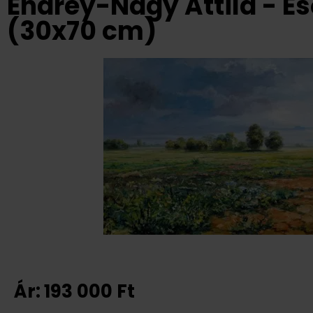
Endrey-Nagy Attila - E
(30x70 cm)
Ár:
193 000
Ft