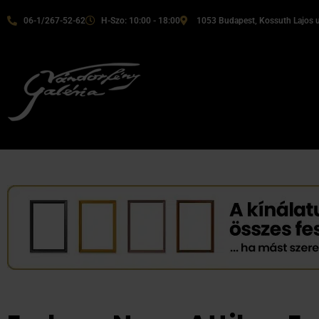
06-1/267-52-62
H-Szo: 10:00 - 18:00
1053 Budapest, Kossuth Lajos u