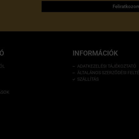
Feliratkozo
IÓ
INFORMÁCIÓK
ÓL
ADATKEZELÉSI TÁJÉKOZTATÓ
ÁLTALÁNOS SZERZŐDÉSI FELT
SZÁLLÍTÁS
ÁSOK