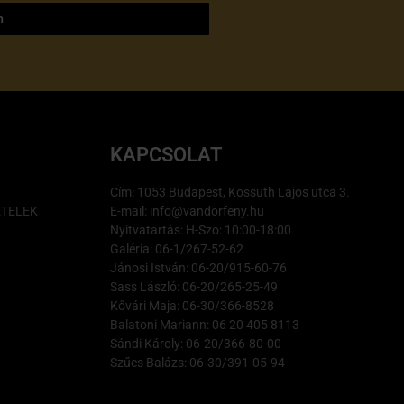
m
KAPCSOLAT
Cím: 1053 Budapest, Kossuth Lajos utca 3.
ÉTELEK
E-mail: info@vandorfeny.hu
Nyitvatartás: H-Szo: 10:00-18:00
Galéria: 06-1/267-52-62
Jánosi István: 06-20/915-60-76
Sass László: 06-20/265-25-49
Kővári Maja: 06-30/366-8528
Balatoni Mariann: 06 20 405 8113
Sándi Károly: 06-20/366-80-00
Szűcs Balázs: 06-30/391-05-94