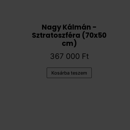
Nagy Kálmán -
Sztratoszféra (70x50
cm)
367 000
Ft
Kosárba teszem