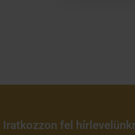
Iratkozzon fel hírlevelünk