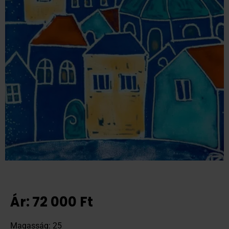
Ár:
72 000
Ft
Magasság: 25