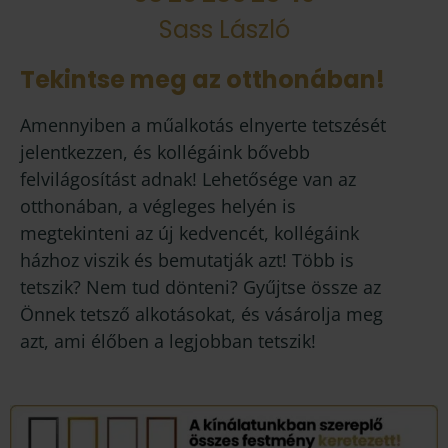
Sass László
Tekintse meg az otthonában!
Amennyiben a műalkotás elnyerte tetszését
jelentkezzen, és kollégáink bővebb
felvilágosítást adnak! Lehetősége van az
otthonában, a végleges helyén is
megtekinteni az új kedvencét, kollégáink
házhoz viszik és bemutatják azt! Több is
tetszik? Nem tud dönteni? Gyűjtse össze az
Önnek tetsző alkotásokat, és vásárolja meg
azt, ami élőben a legjobban tetszik!