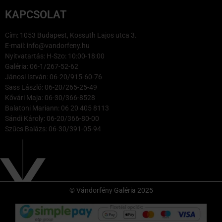
KAPCSOLAT
Cím: 1053 Budapest, Kossuth Lajos utca 3.
E-mail: info@vandorfeny.hu
Nyitvatartás: H-Szo: 10:00-18:00
Galéria: 06-1/267-52-62
Jánosi István: 06-20/915-60-76
Sass László: 06-20/265-25-49
Kővári Maja: 06-30/366-8528
Balatoni Mariann: 06 20 405 8113
Sándi Károly: 06-20/366-80-00
Szűcs Balázs: 06-30/391-05-94
© Vándorfény Galéria 2025