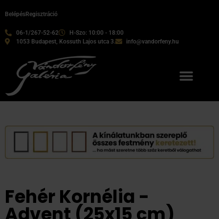
Belépés
Regisztráció
06-1/267-52-62
H-Szo: 10:00 - 18:00
1053 Budapest, Kossuth Lajos utca 3.
info@vandorfeny.hu
Fehér Kornélia -
Advent (25x15 cm)