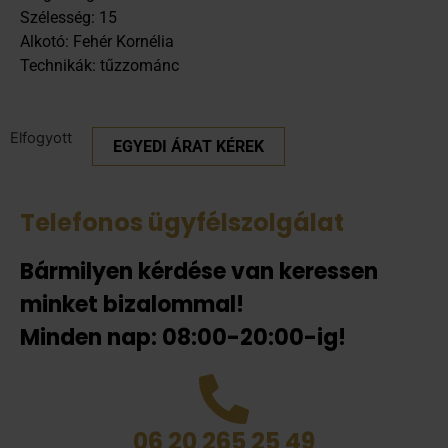
Szélesség: 15
Alkotó: Fehér Kornélia
Technikák: tűzzománc
Elfogyott
EGYEDI ÁRAT KÉREK
Telefonos ügyfélszolgálat
Bármilyen kérdése van keressen
minket bizalommal!
Minden nap: 08:00-20:00-ig!
06 20 265 25 49