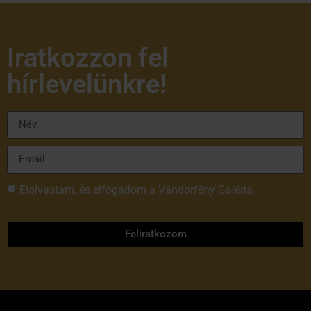
Iratkozzon fel
hírlevelünkre!
Elolvastam, és elfogadom a Vándorfény Galéria
adatvédelmi tájékoztatóját
Feliratkozom