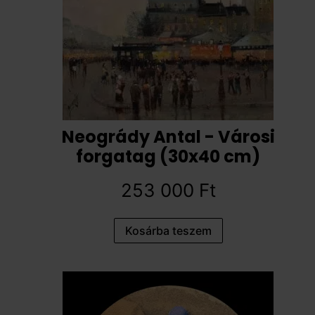
Neogrády Antal - Városi
forgatag (30x40 cm)
253 000
Ft
Kosárba teszem