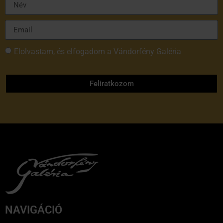
Elolvastam, és elfogadom a Vándorfény Galéria
adatvédelmi tájékoztatóját
Feliratkozom
NAVIGÁCIÓ