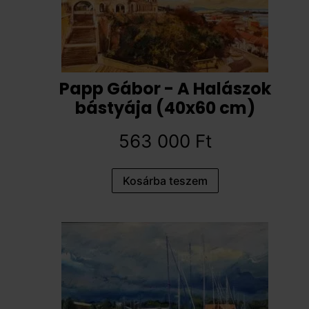
Papp Gábor - A Halászok
bástyája (40x60 cm)
563 000
Ft
Kosárba teszem