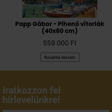
Papp Gábor - Pihenő vitorlák
(40x60 cm)
559 000
Ft
Kosárba teszem
Iratkozzon fel
hírlevelünkre!