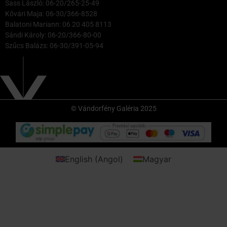
Sass László: 06-20/265-25-49
Kővári Maja: 06-30/366-8528
Balatoni Mariann: 06 20 405 8113
Sándi Károly: 06-20/366-80-00
Szűcs Balázs: 06-30/391-05-94
© Vándorfény Galéria 2025
English
(
Angol
)
Magyar