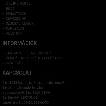
GALÉRIÁNKRÓL
BLOG
KIÁLLÍTÁSOK
MŰVÉSZEINK
SZOLGÁLTATÁSOK
KAPCSOLAT
WEBSHOP
INFORMÁCIÓK
ADATKEZELÉSI TÁJÉKOZTATÓ
ÁLTALÁNOS SZERZŐDÉSI FELTÉTELEK
SZÁLLÍTÁS
KAPCSOLAT
Cím: 1053 Budapest, Kossuth Lajos utca 3.
E-mail: info@vandorfeny.hu
Nyitvatartás: H-Szo: 10:00-18:00
Galéria: 06-1/267-52-62
Jánosi István: 06-20/915-60-76