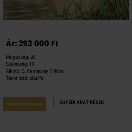
Ár:
293 000
Ft
Magasság: 20
Szélesség: 19
Alkotó: G. Kemecsey Miklós
Technikák: olaj/fa
EGYEDI ÁRAT KÉREK
Kosárba teszem