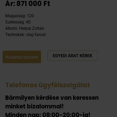
Ár:
871 000
Ft
Magasság: 120
Szélesség: 40
Alkotó: Herpai Zoltán
Technikák: olaj/farost
EGYEDI ÁRAT KÉREK
Kosárba teszem
Telefonos ügyfélszolgálat
Bármilyen kérdése van keressen
minket bizalommal!
Minden nap: 08:00-20:00-ig!