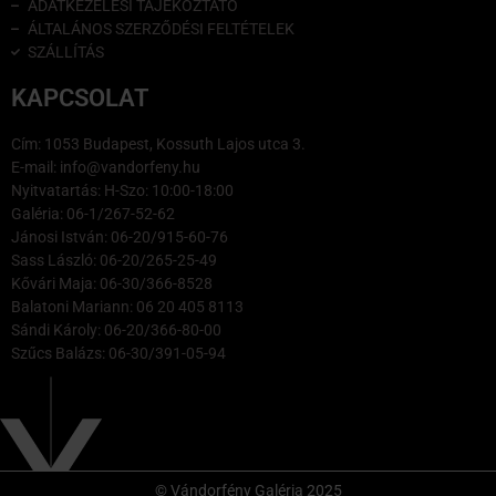
ADATKEZELÉSI TÁJÉKOZTATÓ
ÁLTALÁNOS SZERZŐDÉSI FELTÉTELEK
SZÁLLÍTÁS
KAPCSOLAT
Cím: 1053 Budapest, Kossuth Lajos utca 3.
E-mail: info@vandorfeny.hu
Nyitvatartás: H-Szo: 10:00-18:00
Galéria: 06-1/267-52-62
Jánosi István: 06-20/915-60-76
Sass László: 06-20/265-25-49
Kővári Maja: 06-30/366-8528
Balatoni Mariann: 06 20 405 8113
Sándi Károly: 06-20/366-80-00
Szűcs Balázs: 06-30/391-05-94
© Vándorfény Galéria 2025