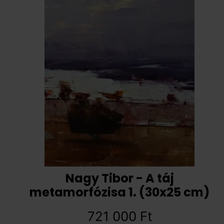
Nagy Tibor - A táj
metamorfózisa 1. (30x25 cm)
721 000
Ft