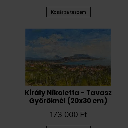
Kosárba teszem
Király Nikoletta - Tavasz
Györöknél (20x30 cm)
173 000
Ft