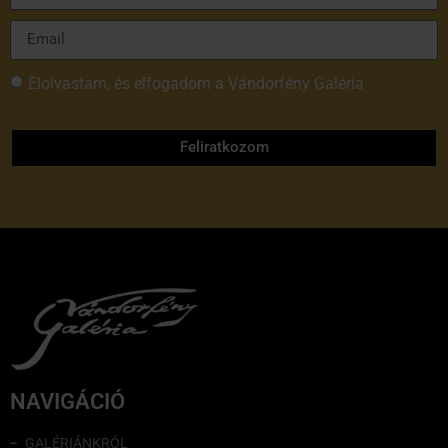
Elolvastam, és elfogadom a Vándorfény Galéria
adatvédelmi tájékoztatóját
Feliratkozom
NAVIGÁCIÓ
GALÉRIÁNKRÓL