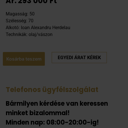
Ár:
293 000
Ft
Magasság: 50
Szélesség: 70
Alkotó: Ioan Alexandru Herdelau
Technikák: olaj/vászon
EGYEDI ÁRAT KÉREK
Kosárba teszem
Telefonos ügyfélszolgálat
Bármilyen kérdése van keressen
minket bizalommal!
Minden nap: 08:00-20:00-ig!