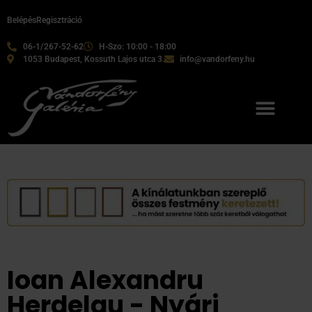
Belépés
Regisztráció
06-1/267-52-62
H-Szo: 10:00 - 18:00
1053 Budapest, Kossuth Lajos utca 3.
info@vandorfeny.hu
Ioan Alexandru
Herdelau - Nyári