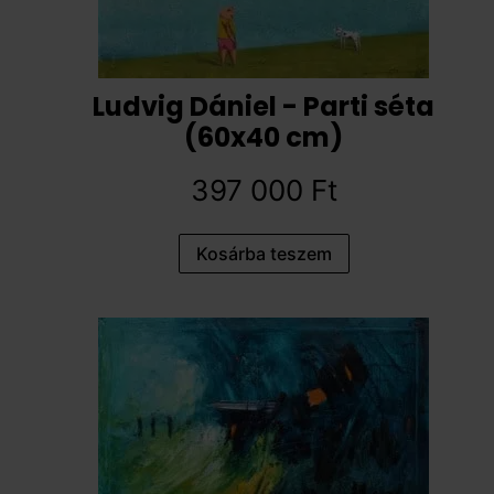
Ludvig Dániel - Parti séta
(60x40 cm)
397 000
Ft
Kosárba teszem