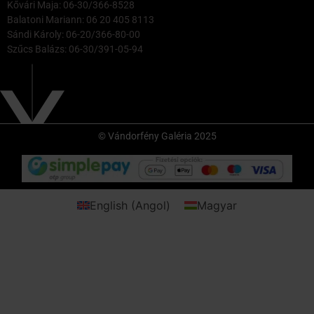
Kővári Maja: 06-30/366-8528
Balatoni Mariann: 06 20 405 8113
Sándi Károly: 06-20/366-80-00
Szűcs Balázs: 06-30/391-05-94
© Vándorfény Galéria 2025
English
(
Angol
)
Magyar