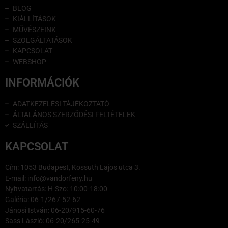
BLOG
KIÁLLÍTÁSOK
MŰVÉSZEINK
SZOLGÁLTATÁSOK
KAPCSOLAT
WEBSHOP
INFORMÁCIÓK
ADATKEZELÉSI TÁJÉKOZTATÓ
ÁLTALÁNOS SZERZŐDÉSI FELTÉTELEK
SZÁLLÍTÁS
KAPCSOLAT
Cím: 1053 Budapest, Kossuth Lajos utca 3.
E-mail: info@vandorfeny.hu
Nyitvatartás: H-Szo: 10:00-18:00
Galéria: 06-1/267-52-62
Jánosi István: 06-20/915-60-76
Sass László: 06-20/265-25-49