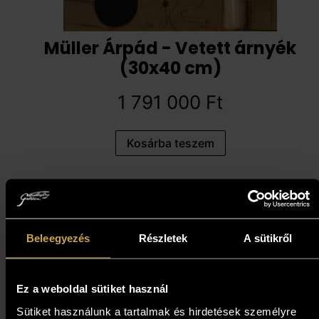
Müller Árpád - Vetett árnyék
(30x40 cm)
1 791 000
Ft
Kosárba teszem
Beleegyezés
Részletek
A sütikről
Ez a weboldal sütiket használ
Sütiket használunk a tartalmak és hirdetések személyre