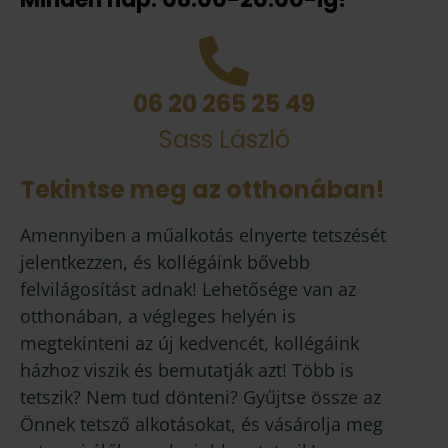
06 20 265 25 49
Sass László
Tekintse meg az otthonában!
Amennyiben a műalkotás elnyerte tetszését
jelentkezzen, és kollégáink bővebb
felvilágosítást adnak! Lehetősége van az
otthonában, a végleges helyén is
megtekinteni az új kedvencét, kollégáink
házhoz viszik és bemutatják azt! Több is
tetszik? Nem tud dönteni? Gyűjtse össze az
Önnek tetsző alkotásokat, és vásárolja meg