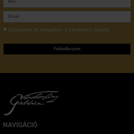
Elolvastam, és elfogadom a Vándorfény Galéria
adatvédelmi tájékoztatóját
Feliratkozom
NAVIGÁCIÓ