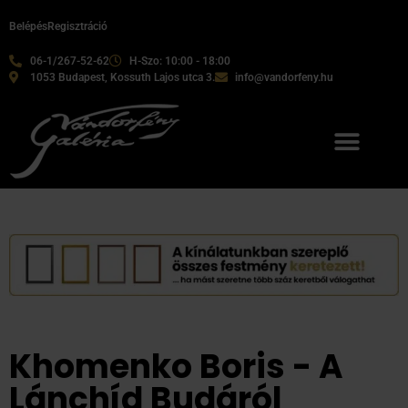
Belépés
Regisztráció
06-1/267-52-62
H-Szo: 10:00 - 18:00
1053 Budapest, Kossuth Lajos utca 3.
info@vandorfeny.hu
Khomenko Boris - A
Lánchíd Budáról