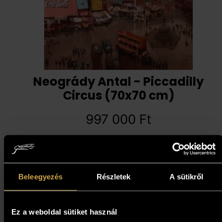
Neogrády Antal - Piccadilly
Circus (70x70 cm)
997 000
Ft
Kosárba teszem
Beleegyezés
Részletek
A sütikről
Ez a weboldal sütiket használ