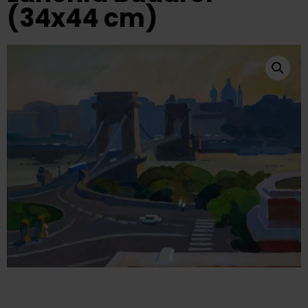
(34x44 cm)