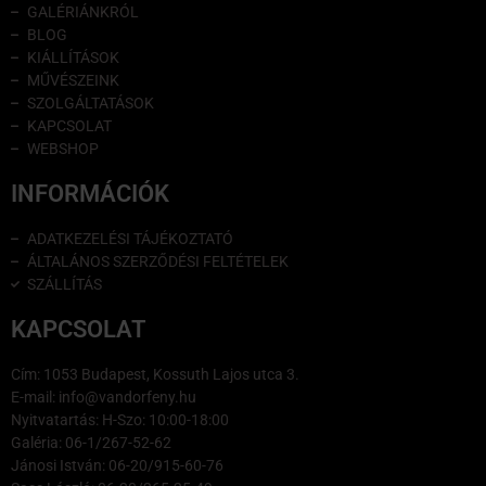
GALÉRIÁNKRÓL
BLOG
KIÁLLÍTÁSOK
MŰVÉSZEINK
SZOLGÁLTATÁSOK
KAPCSOLAT
WEBSHOP
INFORMÁCIÓK
ADATKEZELÉSI TÁJÉKOZTATÓ
ÁLTALÁNOS SZERZŐDÉSI FELTÉTELEK
SZÁLLÍTÁS
KAPCSOLAT
Cím: 1053 Budapest, Kossuth Lajos utca 3.
E-mail: info@vandorfeny.hu
Nyitvatartás: H-Szo: 10:00-18:00
Galéria: 06-1/267-52-62
Jánosi István: 06-20/915-60-76