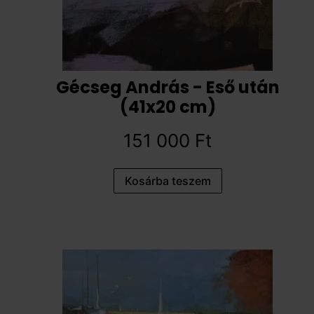
Gécseg András - Eső után
(41x20 cm)
151 000
Ft
Kosárba teszem