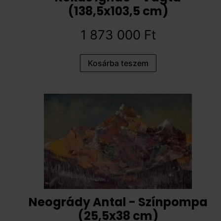
(138,5x103,5 cm)
1 873 000
Ft
Kosárba teszem
Neogrády Antal - Színpompa
(25,5x38 cm)