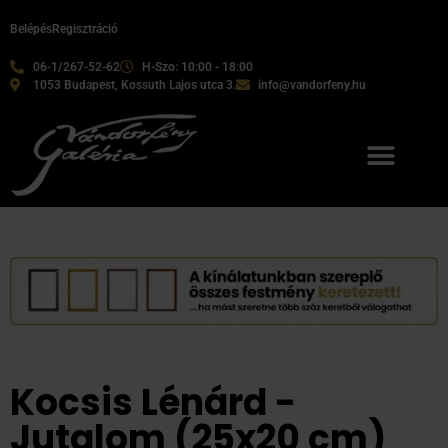
Belépés
Regisztráció
06-1/267-52-62
H-Szo: 10:00 - 18:00
1053 Budapest, Kossuth Lajos utca 3.
info@vandorfeny.hu
Kocsis Lénárd -
Jutalom (25x20 cm)