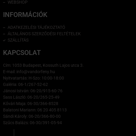
WEBSHOP
INFORMÁCIÓK
ADATKEZELÉSI TÁJÉKOZTATÓ
ÁLTALÁNOS SZERZŐDÉSI FELTÉTELEK
SZÁLLÍTÁS
KAPCSOLAT
Cím: 1053 Budapest, Kossuth Lajos utca 3.
E-mail: info@vandorfeny.hu
Nyitvatartás: H-Szo: 10:00-18:00
Galéria: 06-1/267-52-62
Jánosi István: 06-20/915-60-76
Sass László: 06-20/265-25-49
Kővári Maja: 06-30/366-8528
Balatoni Mariann: 06 20 405 8113
Sándi Károly: 06-20/366-80-00
Szűcs Balázs: 06-30/391-05-94