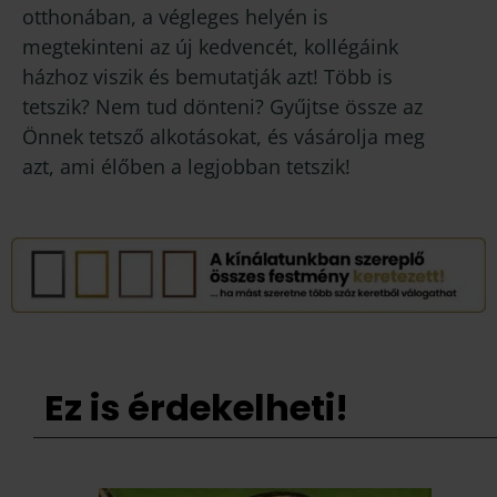
otthonában, a végleges helyén is
megtekinteni az új kedvencét, kollégáink
házhoz viszik és bemutatják azt! Több is
tetszik? Nem tud dönteni? Gyűjtse össze az
Önnek tetsző alkotásokat, és vásárolja meg
azt, ami élőben a legjobban tetszik!
Ez is érdekelheti!