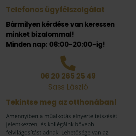
Telefonos ügyfélszolgálat
Bármilyen kérdése van keressen
minket bizalommal!
Minden nap: 08:00-20:00-ig!
06 20 265 25 49
Sass László
Tekintse meg az otthonában!
Amennyiben a műalkotás elnyerte tetszését
jelentkezzen, és kollégáink bővebb
felvilágosítást adnak! Lehetősége van az