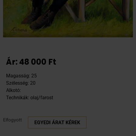
Ár:
48 000
Ft
Magasság: 25
Szélesség: 20
Alkotó:
Technikák: olaj/farost
Elfogyott
EGYEDI ÁRAT KÉREK