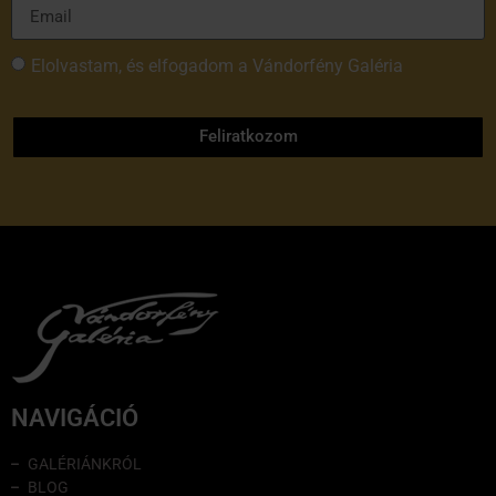
Elolvastam, és elfogadom a Vándorfény Galéria
adatvédelmi tájékoztatóját
Feliratkozom
NAVIGÁCIÓ
GALÉRIÁNKRÓL
BLOG