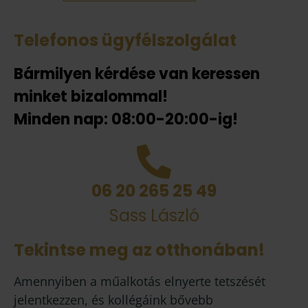
Telefonos ügyfélszolgálat
Bármilyen kérdése van keressen
minket bizalommal!
Minden nap: 08:00-20:00-ig!
06 20 265 25 49
Sass László
Tekintse meg az otthonában!
Amennyiben a műalkotás elnyerte tetszését
jelentkezzen, és kollégáink bővebb