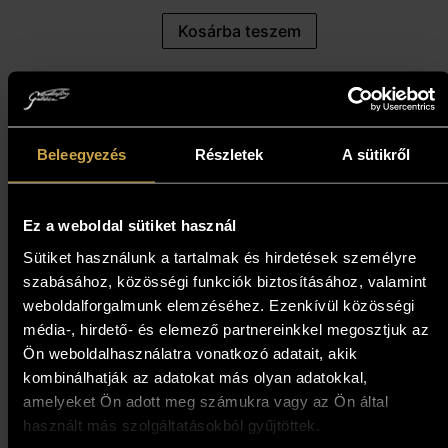
Kosárba teszem
Beleegyezés
Részletek
A sütikről
Ez a weboldal sütiket használ
Sütiket használunk a tartalmak és hirdetések személyre
szabásához, közösségi funkciók biztosításához, valamint
weboldalforgalmunk elemzéséhez. Ezenkívül közösségi
média-, hirdető- és elemező partnereinkkel megosztjuk az
Ön weboldalhasználatra vonatkozó adatait, akik
kombinálhatják az adatokat más olyan adatokkal,
amelyeket Ön adott meg számukra vagy az Ön által
használt más szolgáltatásokból gyűjtöttek.