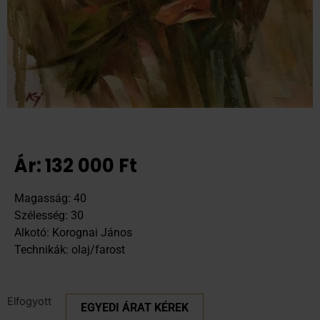
Ár:
132 000
Ft
Magasság: 40
Szélesség: 30
Alkotó: Korognai János
Technikák: olaj/farost
Elfogyott
EGYEDI ÁRAT KÉREK