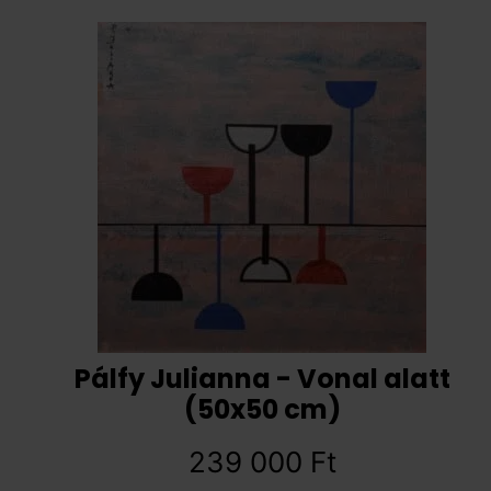
Pálfy Julianna - Vonal alatt
(50x50 cm)
239 000
Ft