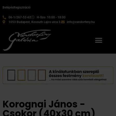
Belépés
Regisztráció
06-1/267-52-62
H-Szo: 10:00 - 18:00
1053 Budapest, Kossuth Lajos utca 3.
info@vandorfeny.hu
Korognai János -
Csokor (40x30 cm)