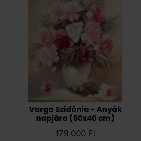
Varga Szidónia - Anyák
napjára (50x40 cm)
179 000
Ft