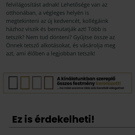
felvilágosítást adnak! Lehetősége van az
otthonában, a végleges helyén is
megtekinteni az új kedvencét, kollégáink
házhoz viszik és bemutatják azt! Több is
tetszik? Nem tud dönteni? Gyűjtse össze az
Önnek tetsző alkotásokat, és vásárolja meg
azt, ami élőben a legjobban tetszik!
Ez is érdekelheti!