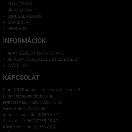
KIÁLLÍTÁSOK
MŰVÉSZEINK
SZOLGÁLTATÁSOK
KAPCSOLAT
WEBSHOP
INFORMÁCIÓK
ADATKEZELÉSI TÁJÉKOZTATÓ
ÁLTALÁNOS SZERZŐDÉSI FELTÉTELEK
SZÁLLÍTÁS
KAPCSOLAT
Cím: 1053 Budapest, Kossuth Lajos utca 3.
E-mail: info@vandorfeny.hu
Nyitvatartás: H-Szo: 10:00-18:00
Galéria: 06-1/267-52-62
Jánosi István: 06-20/915-60-76
Sass László: 06-20/265-25-49
Kővári Maja: 06-30/366-8528