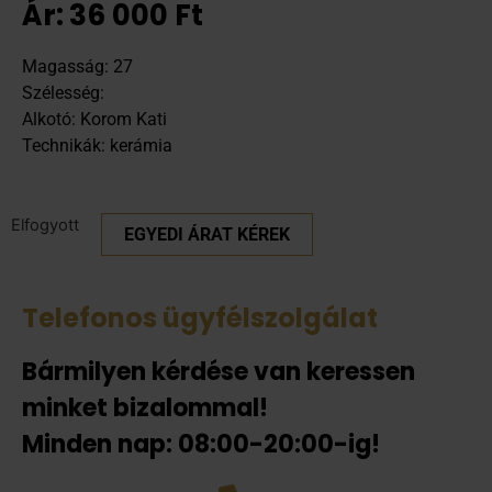
Ár:
36 000
Ft
Magasság: 27
Szélesség:
Alkotó: Korom Kati
Technikák: kerámia
Elfogyott
EGYEDI ÁRAT KÉREK
Telefonos ügyfélszolgálat
Bármilyen kérdése van keressen
minket bizalommal!
Minden nap: 08:00-20:00-ig!