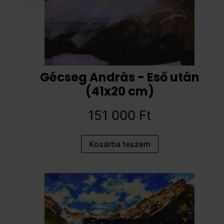
Gécseg András - Eső után
(41x20 cm)
151 000
Ft
Kosárba teszem