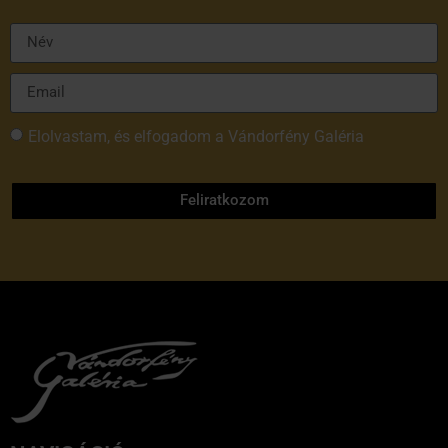
Elolvastam, és elfogadom a Vándorfény Galéria
adatvédelmi tájékoztatóját
Feliratkozom