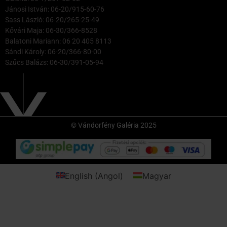
Jánosi István: 06-20/915-60-76
Sass László: 06-20/265-25-49
Kővári Maja: 06-30/366-8528
Balatoni Mariann: 06 20 405 8113
Sándi Károly: 06-20/366-80-00
Szűcs Balázs: 06-30/391-05-94
© Vándorfény Galéria 2025
English
(
Angol
)
Magyar