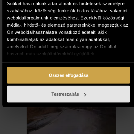
Sütiket használunk a tartalmak és hirdetések személyre
szabásához, közösségi funkciók biztosításához, valamint
weboldalforgalmunk elemzéséhez. Ezenkívül közösségi
média-, hirdető- és elemező partnereinkkel megosztjuk az
Ön weboldalhasználatra vonatkozó adatait, akik
kombinálhatják az adatokat más olyan adatokkal,
amelyeket Ön adott meg számukra vagy az Ön által
használt más szolgáltatásokból gyűjtöttek.
Összes elfogadása
Testreszabás