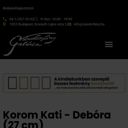
Belépés
Regisztráció
06-1/267-52-62
H-Szo: 10:00 - 18:00
1053 Budapest, Kossuth Lajos utca 3.
info@vandorfeny.hu
Korom Kati - Debóra
(27 cm)