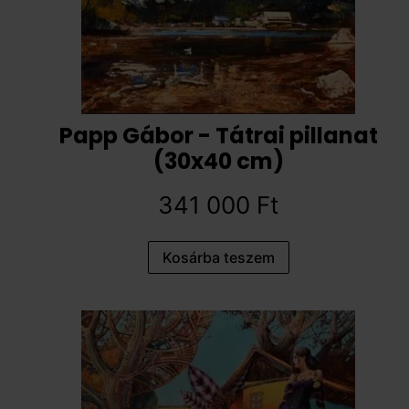
Papp Gábor - Tátrai pillanat
(30x40 cm)
341 000
Ft
Kosárba teszem